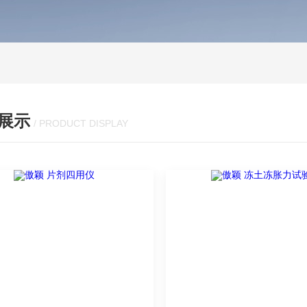
展示
/ PRODUCT DISPLAY