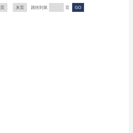
一页
末页
跳转到第
页