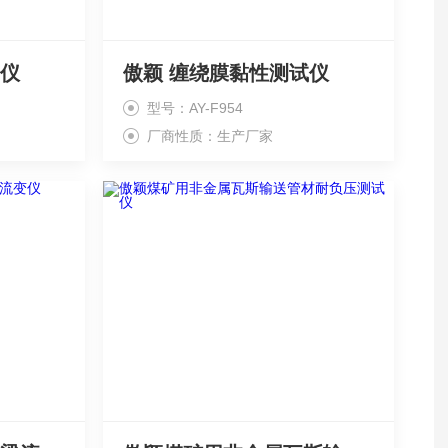
验仪
傲颖 缠绕膜黏性测试仪 ‌
型号：AY-F954
厂商性质：生产厂家