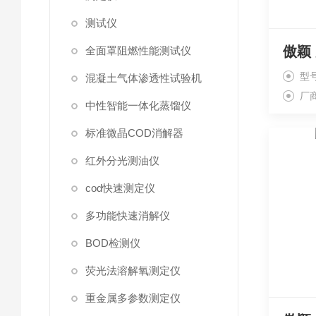
测试仪
傲颖
全面罩阻燃性能测试仪
型号
混凝土气体渗透性试验机
厂
中性智能一体化蒸馏仪
标准微晶COD消解器
红外分光测油仪
cod快速测定仪
多功能快速消解仪
BOD检测仪
荧光法溶解氧测定仪
重金属多参数测定仪