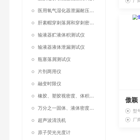
厂
医用氧气湿化器泄漏耐压测试仪
肝素帽穿刺落屑和穿刺密封性测试仪
输液器贮液体积测试仪
输液器液体泄漏测试仪
瓶塞落屑测试仪
片剂两用仪
融变时限仪
橡胶、塑胶视密度、体积测试仪
万分之一固体、液体密度测定仪
型号
厂
超声波清洗机
原子荧光光度计