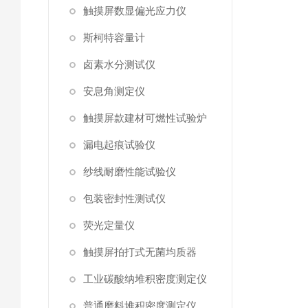
触摸屏数显偏光应力仪
斯柯特容量计
卤素水分测试仪
安息角测定仪
触摸屏款建材可燃性试验炉
漏电起痕试验仪
纱线耐磨性能试验仪
包装密封性测试仪
荧光定量仪
触摸屏拍打式无菌均质器
工业碳酸纳堆积密度测定仪
普通磨料堆积密度测定仪