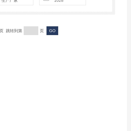
生产厂家
1028
末页 跳转到第
页