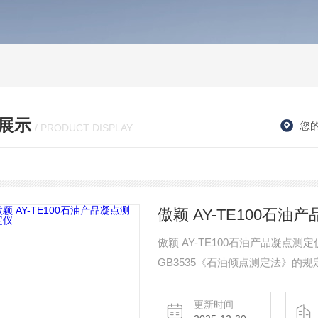
展示
您
/ PRODUCT DISPLAY
傲颖 AY-TE100石油
傲颖 AY-TE100石油产品凝点
GB3535《石油倾点测定法》的
料商业部门对轻质油的凝点／倾点
更新时间