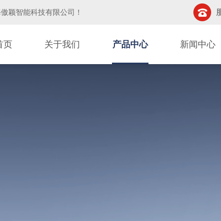
海傲颖智能科技有限公司
！
首页
关于我们
产品中心
新闻中心