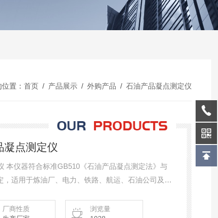
的位置：
首页
/
产品展示
/
外购产品
/
石油产品凝点测定仪
产品凝点测定仪
测定仪 本仪器符合标准GB510《石油产品凝点测定法》与
规定，适用于炼油厂、电力、铁路、航运、石油公司及油
的测定。
厂商性质
浏览量