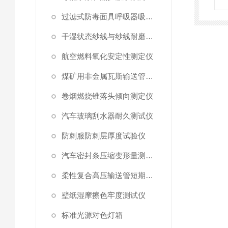
过滤式防毒面具呼吸器吸附系数测定仪
干湿状态纱线与纱线耐磨性试验仪
航空燃料氧化安定性测定仪
煤矿用非金属瓦斯输送管材耐正压力测试仪
卷烟燃烧锥落头倾向测定仪
汽车玻璃刮水器耐久测试仪
防刺服防刺层厚度试验仪
汽车密封条压缩变形量测试仪
柔性复合高压输送管短期静水压强度测试仪
壁纸湿摩擦色牢度测试仪
标准光源对色灯箱