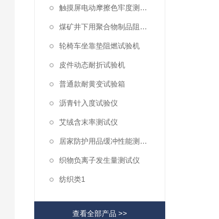
触摸屏电动摩擦色牢度测试仪
煤矿井下用聚合物制品阻燃性测试仪
轮椅车坐靠垫阻燃试验机
皮件动态耐折试验机
普通款耐黄变试验箱
沥青针入度试验仪
艾绒含末率测试仪
居家防护用品缓冲性能测试仪
织物负离子发生量测试仪
纺织类1
查看全部产品 >>