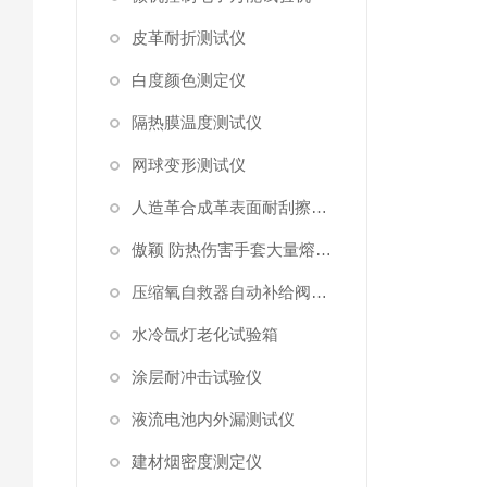
皮革耐折测试仪
白度颜色测定仪
隔热膜温度测试仪
网球变形测试仪
人造革合成革表面耐刮擦综合测试仪
傲颖 防热伤害手套大量熔融金属泼溅测试仪
压缩氧自救器自动补给阀门和安全阀开启压力
水冷氙灯老化试验箱
涂层耐冲击试验仪
液流电池内外漏测试仪
建材烟密度测定仪