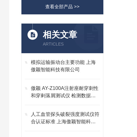
查看全部产品 >>
相关文章
ARTICLES
模拟运输振动台主要功能 上海
傲颖智能科技有限公司
傲颖 AY-Z100A注射座耐穿刺性
和穿剌落屑测试仪 检测数据精
准
人工血管探头破裂强度测试仪符
合认证标准 上海傲颖智能科技
有限公司