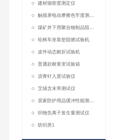
建材烟密度测定仪
触摸屏电动摩擦色牢度测试仪
煤矿井下用聚合物制品阻燃性测试仪
轮椅车坐靠垫阻燃试验机
皮件动态耐折试验机
普通款耐黄变试验箱
沥青针入度试验仪
艾绒含末率测试仪
居家防护用品缓冲性能测试仪
织物负离子发生量测试仪
纺织类1