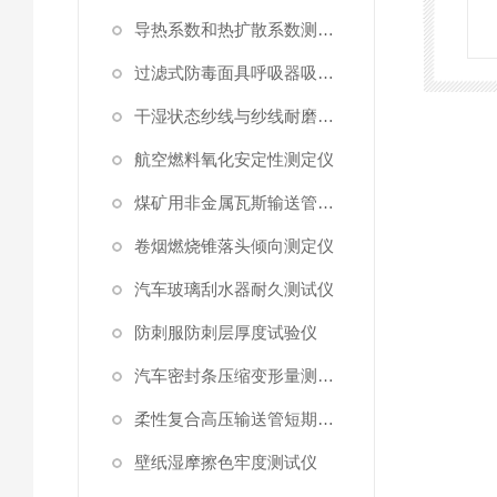
导热系数和热扩散系数测定仪
过滤式防毒面具呼吸器吸附系数测定仪
干湿状态纱线与纱线耐磨性试验仪
航空燃料氧化安定性测定仪
煤矿用非金属瓦斯输送管材耐正压力测试仪
卷烟燃烧锥落头倾向测定仪
汽车玻璃刮水器耐久测试仪
防刺服防刺层厚度试验仪
汽车密封条压缩变形量测试仪
柔性复合高压输送管短期静水压强度测试仪
壁纸湿摩擦色牢度测试仪