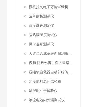
微机控制电子万能试验机
皮革耐折测试仪
白度颜色测定仪
隔热膜温度测试仪
网球变形测试仪
人造革合成革表面耐刮擦综合测试仪
傲颖 防热伤害手套大量熔融金属泼溅测试仪
压缩氧自救器自动补给阀门和安全阀开启压力
水冷氙灯老化试验箱
涂层耐冲击试验仪
液流电池内外漏测试仪