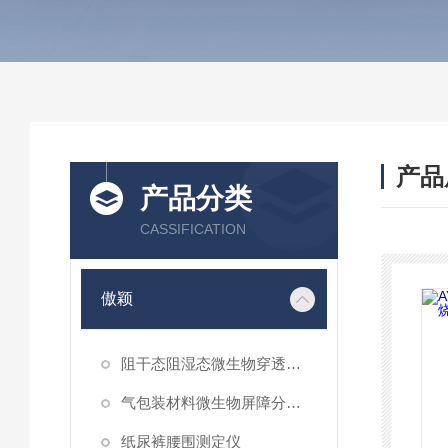
产品
产品分类
CASSIFICATION
傲颖
阻干态阻湿态微生物穿透性能测试仪
气包装材料微生物屏障分等试验仪
纸尿裤腰围测定仪