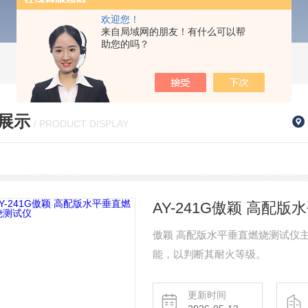
欢迎您！
来自局域网的朋友！有什么可以帮
助您的吗？
展示
/ PRODUCT DISPLAY
AY-241G傲颖 高配
傲颖 高配版水平垂直燃烧测试仪
能，以判断其耐火等级。
更新时间