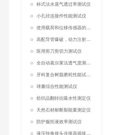
杯式法水蒸气透过率测试仪
小孔径连接件性能测试仪
使用载荷和位移传感器的塑料高速穿刺特性测试仪
高配导管爆破，动力注射中流量及压力测试仪
医用剪刀剪切力测试仪
全自动葛尔莱法透气度测试仪
牙科复合树脂磨耗性能试验仪
球囊综合性能测试仪
纺织品翻转抗吸水性测定仪
天然石材耐断裂能量测定仪
防护服拒液效率测试仪
液压快换接头连接器插拔泄漏测试仪