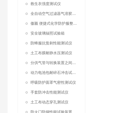
救生衣强度测试仪
全自动空气过滤器气溶胶细菌截留测试仪
傲颖 便捷式化学防护服整体气密性测试仪
安全玻璃辐照试验箱
防蜂服抗蛰刺性能测试仪
土工布膜耐静水压测试仪
分供气管与转换装置之间连接强度试验机
动力电池包耐碎石冲击试验机
呼吸防护面罩气密性测试仪
手套防冲击性能测试仪
土工布动态穿孔测试仪
防火门防烟性能试验装置