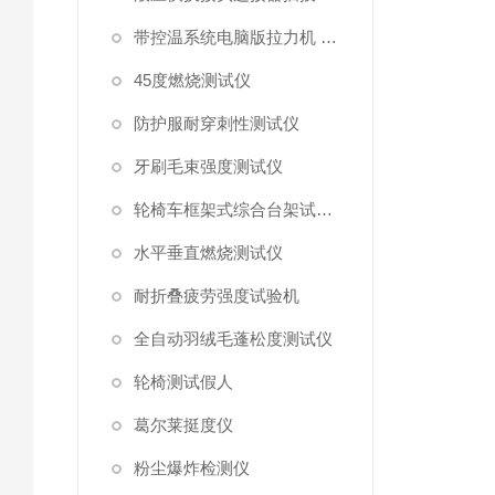
带控温系统电脑版拉力机 统电脑版拉力机
45度燃烧测试仪
防护服耐穿刺性测试仪
牙刷毛束强度测试仪
轮椅车框架式综合台架试验机
水平垂直燃烧测试仪
耐折叠疲劳强度试验机
全自动羽绒毛蓬松度测试仪
轮椅测试假人
葛尔莱挺度仪
粉尘爆炸检测仪