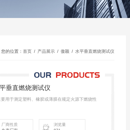
您的位置：
首页
/
产品展示
/
傲颖
/
水平垂直燃烧测试仪
版水平垂直燃烧测试仪
主要用于测定塑料、橡胶或薄膜在规定火源下燃烧性
厂商性质
浏览量