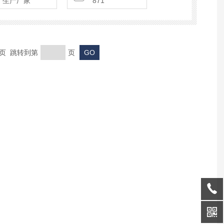
生产厂家
871
末页 跳转到第
页