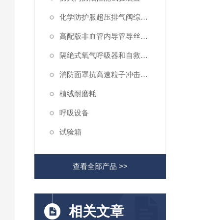
化学防护服超压排气阀综合性测试仪
高配版非血管内导管导丝滑动性能测试仪
隔绝式氧气呼吸器和自救器二氧化碳吸收率及水分含量测试仪
消防面罩抗高速粒子冲击试验机
植绒耐磨耗
呼吸设备
试验箱
查看全部产品 >>
相关文章