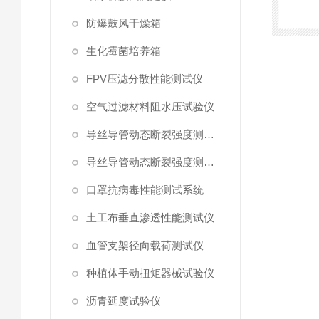
防爆鼓风干燥箱
生化霉菌培养箱
FPV压滤分散性能测试仪
空气过滤材料阻水压试验仪
导丝导管动态断裂强度测试仪 （峰值拉力）
导丝导管动态断裂强度测试仪
口罩抗病毒性能测试系统
土工布垂直渗透性能测试仪
血管支架径向载荷测试仪
种植体手动扭矩器械试验仪
沥青延度试验仪