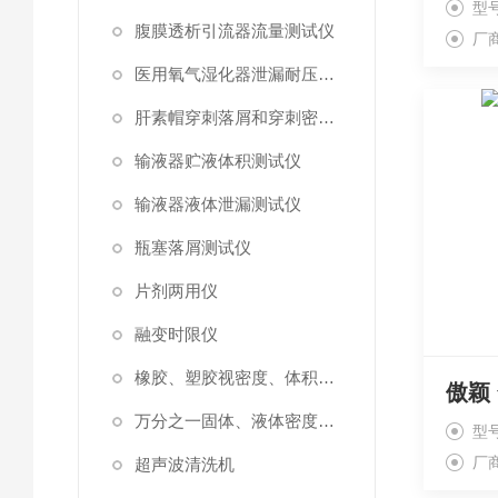
型号
腹膜透析引流器流量测试仪
厂
医用氧气湿化器泄漏耐压测试仪
肝素帽穿刺落屑和穿刺密封性测试仪
输液器贮液体积测试仪
输液器液体泄漏测试仪
瓶塞落屑测试仪
片剂两用仪
融变时限仪
橡胶、塑胶视密度、体积测试仪
傲颖
万分之一固体、液体密度测定仪
型号
厂
超声波清洗机