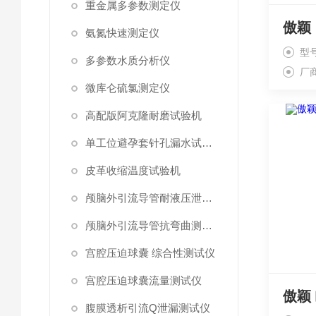
重金属多参数测定仪
氨氮快速测定仪
型号
多参数水质分析仪
厂
微库仑硫氯测定仪
高配版阿克隆耐磨试验机
单工位避孕套针孔漏水试验仪
皮革收缩温度试验机
颅脑外引流导管耐液压泄漏测试仪
颅脑外引流导管抗弯曲测试仪
宫腔压迫球囊 综合性测试仪
宫腔压迫球囊流量测试仪
腹膜透析引流Q泄漏测试仪