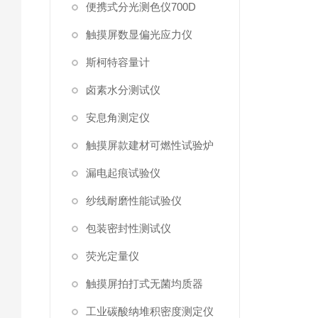
便携式分光测色仪700D
触摸屏数显偏光应力仪
斯柯特容量计
卤素水分测试仪
安息角测定仪
触摸屏款建材可燃性试验炉
漏电起痕试验仪
纱线耐磨性能试验仪
包装密封性测试仪
荧光定量仪
触摸屏拍打式无菌均质器
工业碳酸纳堆积密度测定仪