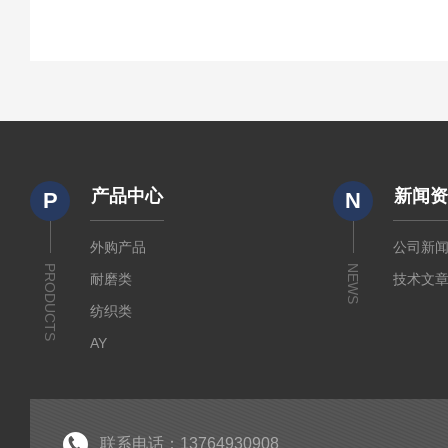
产品中心
新闻
P
N
外购产品
公司新
PRODUCTS
NEWS
耐磨类
技术文
纺织类
AY
傲颖
试验机
面罩完整性测试仪
联系电话：13764930908