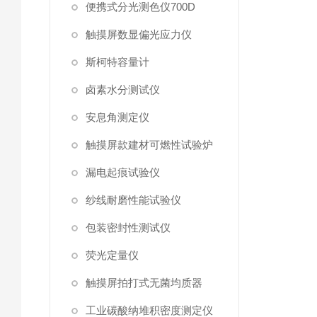
便携式分光测色仪700D
触摸屏数显偏光应力仪
斯柯特容量计
卤素水分测试仪
安息角测定仪
触摸屏款建材可燃性试验炉
漏电起痕试验仪
纱线耐磨性能试验仪
包装密封性测试仪
荧光定量仪
触摸屏拍打式无菌均质器
工业碳酸纳堆积密度测定仪