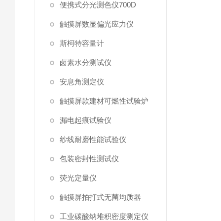
便携式分光测色仪700D
触摸屏数显偏光应力仪
斯柯特容量计
卤素水分测试仪
安息角测定仪
触摸屏款建材可燃性试验炉
漏电起痕试验仪
纱线耐磨性能试验仪
包装密封性测试仪
荧光定量仪
触摸屏拍打式无菌均质器
工业碳酸纳堆积密度测定仪