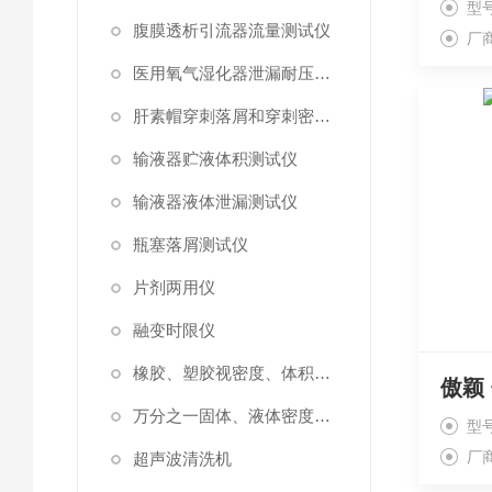
型号
腹膜透析引流器流量测试仪
厂
医用氧气湿化器泄漏耐压测试仪
肝素帽穿刺落屑和穿刺密封性测试仪
输液器贮液体积测试仪
输液器液体泄漏测试仪
瓶塞落屑测试仪
片剂两用仪
融变时限仪
橡胶、塑胶视密度、体积测试仪
傲颖
万分之一固体、液体密度测定仪
型号
厂
超声波清洗机