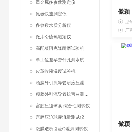
重金属多参数测定仪
氨氮快速测定仪
型号
多参数水质分析仪
厂
微库仑硫氯测定仪
高配版阿克隆耐磨试验机
单工位避孕套针孔漏水试验仪
皮革收缩温度试验机
颅脑外引流导管耐液压泄漏测试仪
颅脑外引流导管抗弯曲测试仪
宫腔压迫球囊 综合性测试仪
宫腔压迫球囊流量测试仪
腹膜透析引流Q泄漏测试仪