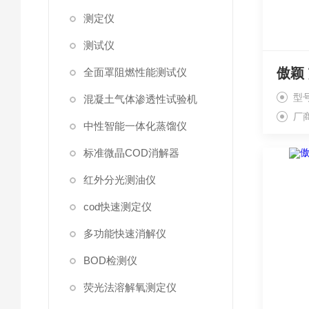
测定仪
测试仪
傲颖
全面罩阻燃性能测试仪
型号
混凝土气体渗透性试验机
厂
中性智能一体化蒸馏仪
标准微晶COD消解器
红外分光测油仪
cod快速测定仪
多功能快速消解仪
BOD检测仪
荧光法溶解氧测定仪