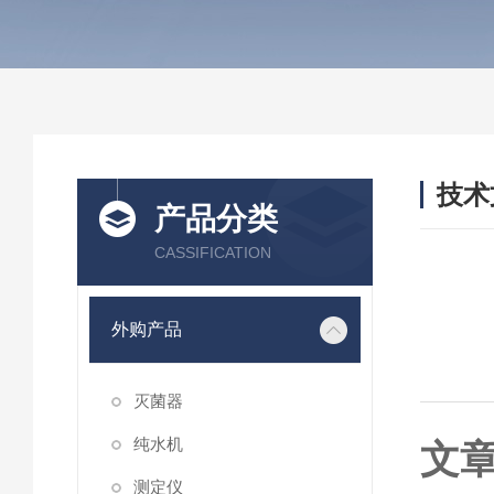
技术
产品分类
/ TEC
CASSIFICATION
外购产品
灭菌器
纯水机
文
测定仪