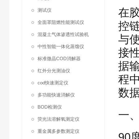
在
测试仪
控
全面罩阻燃性能测试仪
混凝土气体渗透性试验机
与
中性智能一体化蒸馏仪
接
标准微晶COD消解器
据
红外分光测油仪
程
cod快速测定仪
数
多功能快速消解仪
BOD检测仪
一
荧光法溶解氧测定仪
重金属多参数测定仪
9