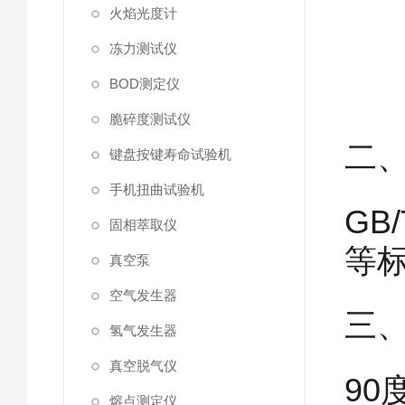
火焰光度计
冻力测试仪
BOD测定仪
脆碎度测试仪
二
键盘按键寿命试验机
手机扭曲试验机
GB/
固相萃取仪
等
真空泵
空气发生器
三
氢气发生器
真空脱气仪
9
熔点测定仪