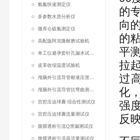
氨氮快速测定仪
的
多参数水质分析仪
向
微库仑硫氯测定仪
的
高配版阿克隆耐磨试验机
平
单工位避孕套针孔漏水试验仪
拉
皮革收缩温度试验机
过
颅脑外引流导管耐液压泄漏测试仪
化
颅脑外引流导管抗弯曲测试仪
宫腔压迫球囊 综合性测试仪
强度
宫腔压迫球囊流量测试仪
反
腹膜透析引流Q泄漏测试仪
腹膜透析引流器流量测试仪