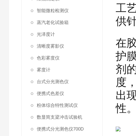
工
智能微粒检测仪
供
蒸汽老化试验箱
光泽度计
在
清晰度雾影仪
护
色彩雾度仪
剂
雾度计
度
台式分光测色仪
出
便携式色差仪
性
粉体综合特性测试仪
数显简支梁冲击试验机
便携式分光测色仪700D