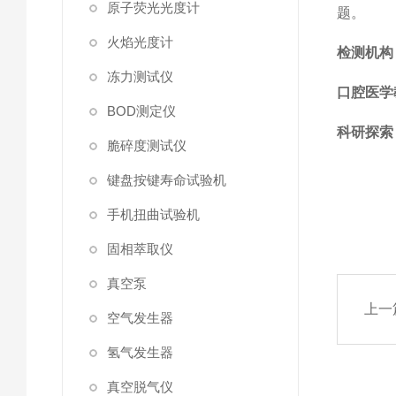
原子荧光光度计
题。
火焰光度计
检测机构
冻力测试仪
口腔医学
BOD测定仪
科研探索
脆碎度测试仪
键盘按键寿命试验机
手机扭曲试验机
固相萃取仪
真空泵
上一
空气发生器
氢气发生器
真空脱气仪