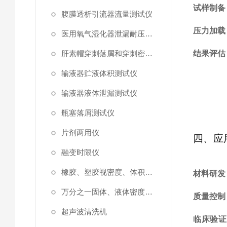
试样制备
腹膜透析引流器流量测试仪
压力加载
医用氧气湿化器泄漏耐压测试仪
肝素帽穿刺落屑和穿刺密封性测试仪
结果评估
输液器贮液体积测试仪
输液器液体泄漏测试仪
瓶塞落屑测试仪
片剂两用仪
四、应
融变时限仪
橡胶、塑胶视密度、体积测试仪
材料研发
万分之一固体、液体密度测定仪
质量控制
超声波清洗机
临床验证