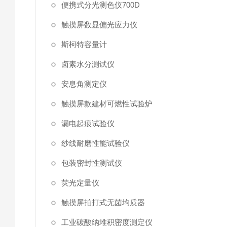
便携式分光测色仪700D
触摸屏数显偏光应力仪
斯柯特容量计
卤素水分测试仪
安息角测定仪
触摸屏款建材可燃性试验炉
漏电起痕试验仪
纱线耐磨性能试验仪
包装密封性测试仪
荧光定量仪
触摸屏拍打式无菌均质器
工业碳酸纳堆积密度测定仪