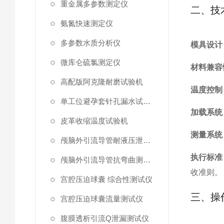
重金属多参数测定仪
二、技
氨氮快速测定仪
多参数水质分析仪
模具设计
微库仑硫氯测定仪
材料兼容
高配版阿克隆耐磨试验机
温度控制
单工位避孕套针孔漏水试验仪
加载系统
皮革收缩温度试验机
测量系统
颅脑外引流导管耐液压泄漏测试仪
执行标准
颅脑外引流导管抗弯曲测试仪
收准则。
宫腔压迫球囊 综合性测试仪
三、操
宫腔压迫球囊流量测试仪
腹膜透析引流Q泄漏测试仪