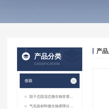
产品
产品分类
CASSIFICATION
傲颖
阻干态阻湿态微生物穿透性能测试仪
气包装材料微生物屏障分等试验仪