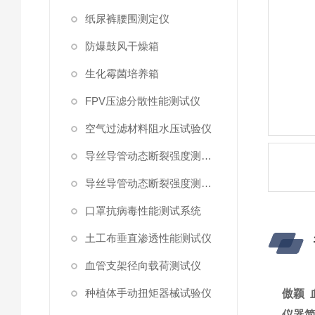
纸尿裤腰围测定仪
防爆鼓风干燥箱
生化霉菌培养箱
FPV压滤分散性能测试仪
空气过滤材料阻水压试验仪
导丝导管动态断裂强度测试仪 （峰值拉力）
导丝导管动态断裂强度测试仪
口罩抗病毒性能测试系统
土工布垂直渗透性能测试仪
血管支架径向载荷测试仪
种植体手动扭矩器械试验仪
傲颖 
仪器