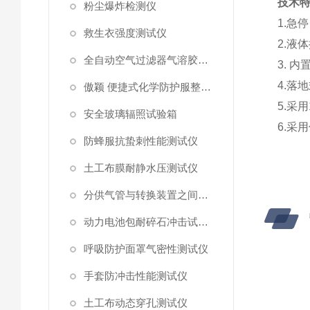
技术
粉尘爆炸检测仪
1.
急停
救生衣强度测试仪
2.
液体
全自动空气过滤器气溶胶细菌截留测试仪
3.
内
4.
落地
傲颖 便捷式化学防护服整体气密性测试仪
5.
采用
安全玻璃辐照试验箱
6.
采用
防蜂服抗蛰刺性能测试仪
土工布膜耐静水压测试仪
分供气管与转换装置之间连接强度试验机
动力电池包耐碎石冲击试验机
呼吸防护面罩气密性测试仪
手套防冲击性能测试仪
土工布动态穿孔测试仪