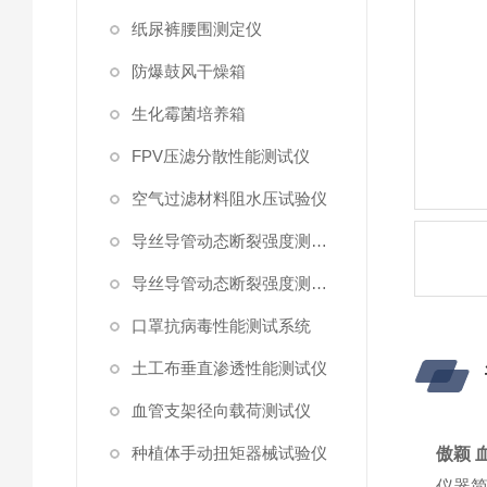
纸尿裤腰围测定仪
防爆鼓风干燥箱
生化霉菌培养箱
FPV压滤分散性能测试仪
空气过滤材料阻水压试验仪
导丝导管动态断裂强度测试仪 （峰值拉力）
导丝导管动态断裂强度测试仪
口罩抗病毒性能测试系统
土工布垂直渗透性能测试仪
血管支架径向载荷测试仪
种植体手动扭矩器械试验仪
傲颖 
仪器