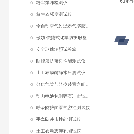
6.
所有
粉尘爆炸检测仪
救生衣强度测试仪
全自动空气过滤器气溶胶细菌截留测试仪
傲颖 便捷式化学防护服整体气密性测试仪
安全玻璃辐照试验箱
防蜂服抗蛰刺性能测试仪
土工布膜耐静水压测试仪
分供气管与转换装置之间连接强度试验机
动力电池包耐碎石冲击试验机
呼吸防护面罩气密性测试仪
手套防冲击性能测试仪
土工布动态穿孔测试仪