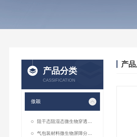
产品
产品分类
CASSIFICATION
傲颖
阻干态阻湿态微生物穿透性能测试仪
气包装材料微生物屏障分等试验仪