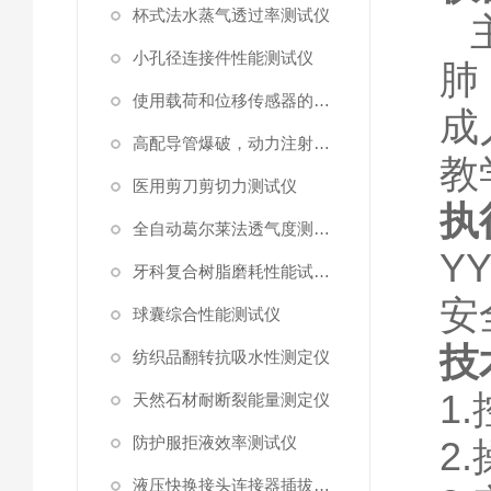
杯式法水蒸气透过率测试仪
小孔径连接件性能测试仪
肺
使用载荷和位移传感器的塑料高速穿刺特性测试仪
成
高配导管爆破，动力注射中流量及压力测试仪
教
医用剪刀剪切力测试仪
执
全自动葛尔莱法透气度测试仪
YY
牙科复合树脂磨耗性能试验仪
安
球囊综合性能测试仪
技
纺织品翻转抗吸水性测定仪
1.
天然石材耐断裂能量测定仪
防护服拒液效率测试仪
2.
液压快换接头连接器插拔泄漏测试仪