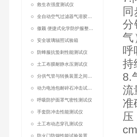
救生衣强度测试仪
同
全自动空气过滤器气溶胶细菌截留测试仪
分
傲颖 便捷式化学防护服整体气密性测试仪
气
安全玻璃辐照试验箱
呼
防蜂服抗蛰刺性能测试仪
持
土工布膜耐静水压测试仪
8
.
分供气管与转换装置之间连接强度试验机
流
动力电池包耐碎石冲击试验机
准
呼吸防护面罩气密性测试仪
手套防冲击性能测试仪
压
土工布动态穿孔测试仪
cm
防火门防烟性能试验装置