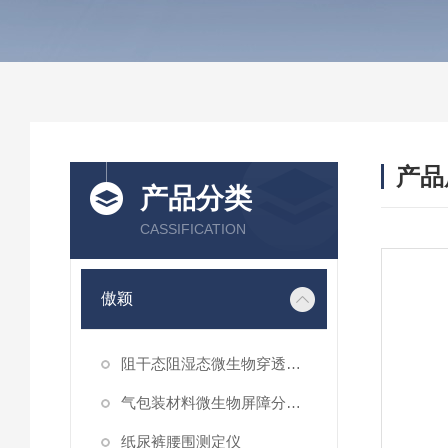
产品
产品分类
CASSIFICATION
傲颖
阻干态阻湿态微生物穿透性能测试仪
气包装材料微生物屏障分等试验仪
纸尿裤腰围测定仪