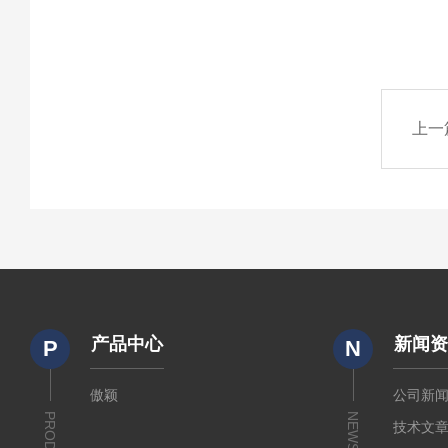
上一
产品中心
新闻
P
N
傲颖
公司新
NEWS
技术文