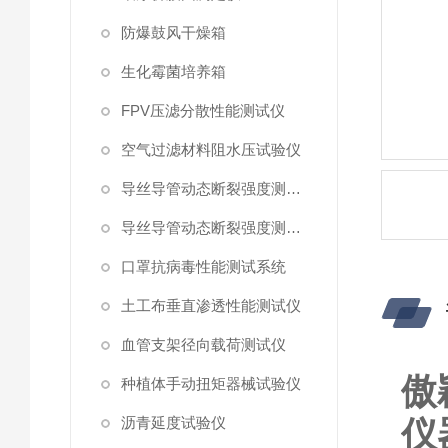
防爆鼓风干燥箱
生化霉菌培养箱
FPV压滤分散性能测试仪
空气过滤材料阻水压试验仪
导丝导管动态断裂强度测试仪 （峰值拉力）
导丝导管动态断裂强度测试仪
口罩抗病毒性能测试系统
土工布垂直渗透性能测试仪
血管支架径向载荷测试仪
傲
种植体手动扭矩器械试验仪
沥青延度试验仪
仪