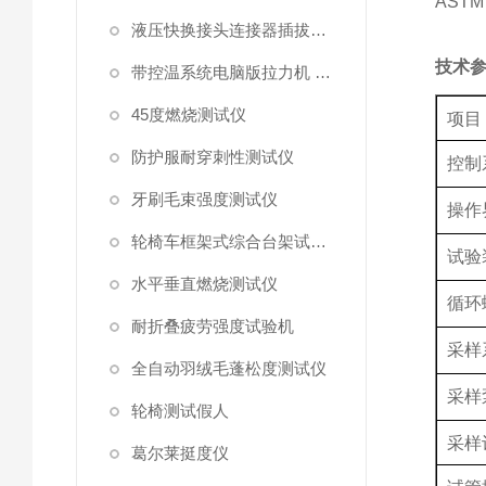
ASTM
液压快换接头连接器插拔泄漏测试仪
‌技术
带控温系统电脑版拉力机 统电脑版拉力机
45度燃烧测试仪
项目
防护服耐穿刺性测试仪
控制
牙刷毛束强度测试仪
操作
轮椅车框架式综合台架试验机
试验
水平垂直燃烧测试仪
循环
耐折叠疲劳强度试验机
采样
全自动羽绒毛蓬松度测试仪
采样
轮椅测试假人
采样
葛尔莱挺度仪