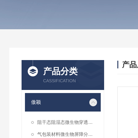
产品
产品分类
CASSIFICATION
傲颖
阻干态阻湿态微生物穿透性能测试仪
气包装材料微生物屏障分等试验仪