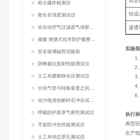
试管
粉尘爆炸检测仪
恒温
救生衣强度测试仪
全自动空气过滤器气溶胶细菌截留测试仪
渗
傲颖 便捷式化学防护服整体气密性测试仪
实验
安全玻璃辐照试验箱
1
防蜂服抗蛰刺性能测试仪
2
土工布膜耐静水压测试仪
3
4
分供气管与转换装置之间连接强度试验机
6
动力电池包耐碎石冲击试验机
呼吸防护面罩气密性测试仪
执行
‌典型应
手套防冲击性能测试仪
生产
土工布动态穿孔测试仪