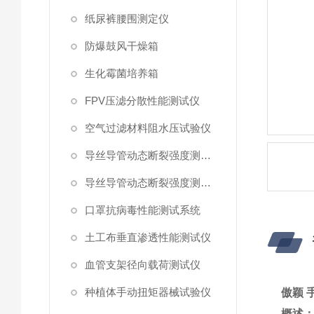
纸尿裤腰围测定仪
防爆鼓风干燥箱
生化霉菌培养箱
FPV压滤分散性能测试仪
空气过滤材料阻水压试验仪
导丝导管动态断裂强度测试仪 （峰值拉力）
导丝导管动态断裂强度测试仪
口罩抗病毒性能测试系统
土工布垂直渗透性能测试仪
血管支架径向载荷测试仪
种植体手动扭矩器械试验仪
傲颖 
概述