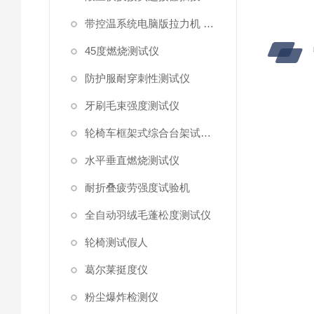
带控温系统电脑版拉力机 统电脑版拉力机
45度燃烧测试仪
防护服耐穿刺性测试仪
牙刷毛束强度测试仪
轮椅车框架式综合台架试验机
水平垂直燃烧测试仪
耐折叠疲劳强度试验机
全自动羽绒毛蓬松度测试仪
轮椅测试假人
葛尔莱挺度仪
粉尘爆炸检测仪