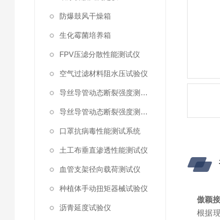
防爆鼓风干燥箱
生化霉菌培养箱
FPV压滤分散性能测试仪
空气过滤材料阻水压试验仪
导丝导管动态断裂强度测试仪 （峰值拉力）
导丝导管动态断裂强度测试仪
口罩抗病毒性能测试系统
土工布垂直渗透性能测试仪
血管支架径向载荷测试仪
种植体手动扭矩器械试验仪
傲颖
沥青延度试验仪
根据现