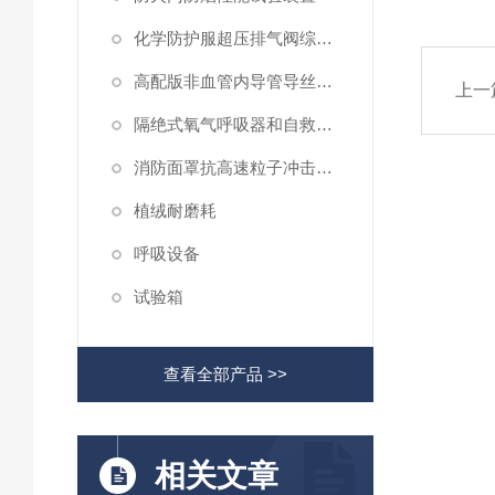
化学防护服超压排气阀综合性测试仪
高配版非血管内导管导丝滑动性能测试仪
上一
隔绝式氧气呼吸器和自救器二氧化碳吸收率及水分含量测试仪
消防面罩抗高速粒子冲击试验机
植绒耐磨耗
呼吸设备
试验箱
查看全部产品 >>
相关文章