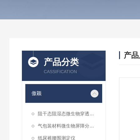
产品
产品分类
CASSIFICATION
傲颖
阻干态阻湿态微生物穿透性能测试仪
气包装材料微生物屏障分等试验仪
纸尿裤腰围测定仪