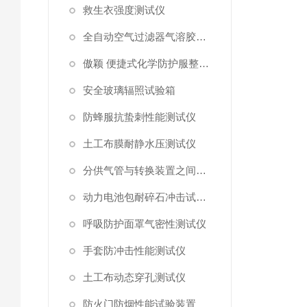
救生衣强度测试仪
全自动空气过滤器气溶胶细菌截留测试仪
傲颖 便捷式化学防护服整体气密性测试仪
安全玻璃辐照试验箱
防蜂服抗蛰刺性能测试仪
土工布膜耐静水压测试仪
分供气管与转换装置之间连接强度试验机
动力电池包耐碎石冲击试验机
呼吸防护面罩气密性测试仪
手套防冲击性能测试仪
土工布动态穿孔测试仪
防火门防烟性能试验装置