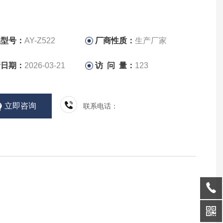
品型号：
AY-Z522
厂商性质：
生产厂家
新日期：
2026-03-21
访 问 量：
123
立即咨询
联系电话：