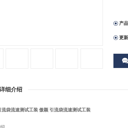
产
更
详细介绍
引流袋流速测试工装
傲颖 引流袋流速测试工装
介绍