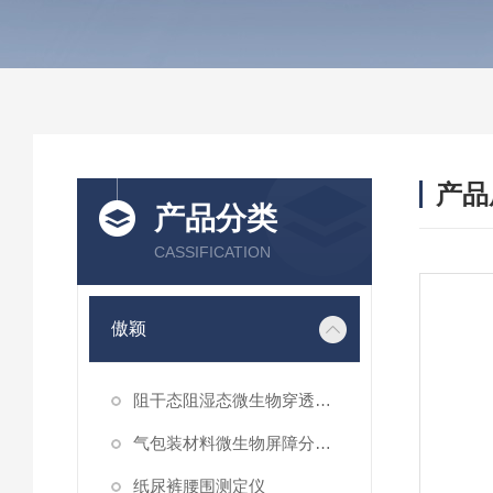
产品
产品分类
CASSIFICATION
傲颖
阻干态阻湿态微生物穿透性能测试仪
气包装材料微生物屏障分等试验仪
纸尿裤腰围测定仪