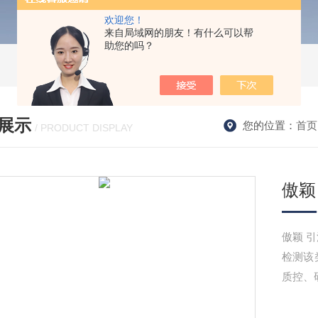
欢迎您！
来自局域网的朋友！有什么可以帮
助您的吗？
展示
您的位置：
首页
/ PRODUCT DISPLAY
傲颖
傲颖 
检测该
质控、