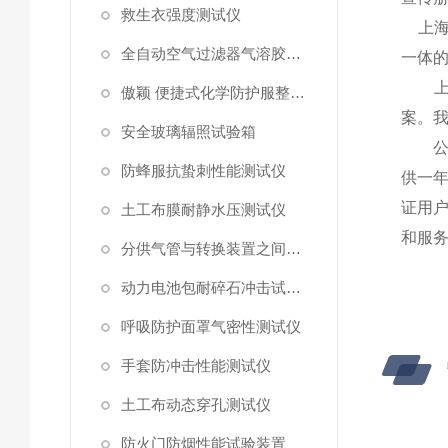
救生衣强度测试仪
上海
全自动空气过滤器气溶胶细菌截留测试仪
一体
上海
傲颖 便捷式化学防护服整体气密性测试仪
案。
安全玻璃辐照试验箱
公司
防蜂服抗蛰刺性能测试仪
供一
证用
土工布膜耐静水压测试仪
和服
分供气管与转换装置之间连接强度试验机
动力电池包耐碎石冲击试验机
呼吸防护面罩气密性测试仪
手套防冲击性能测试仪
土工布动态穿孔测试仪
防火门防烟性能试验装置