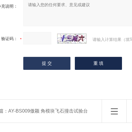
补充说明：
验证码：
请输入计算结果（填
篇：
AY-BS009傲颖 角模块飞石撞击试验台