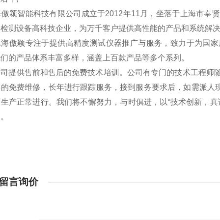
傲颖智能科技有限公司成立于2012年11月，坐落于上海市奉
的检测设备高科技企业，为万千客户提供高性能的产品和系统解
傲颖专注于提供高精度测试仪器推广与服务，致力于为国家质
我们的产品体系丰富多样，涵盖上百款产品等多个系列。
提供售前和售后的免费技术培训。公司有专门的技术工程师随
年的免费维修，长年进行跟踪服务，接到服务要求后，如需派人现
户生产正常进行。我们将不懈努力，与时俱进，以“技术创新，真
务。
留言询价