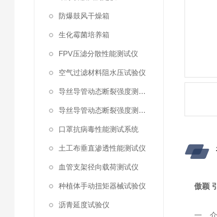
防爆鼓风干燥箱
生化霉菌培养箱
FPV压滤分散性能测试仪
空气过滤材料阻水压试验仪
导丝导管动态断裂强度测试仪 （峰值拉力）
导丝导管动态断裂强度测试仪
口罩抗病毒性能测试系统
土工布垂直渗透性能测试仪
血管支架径向载荷测试仪
种植体手动扭矩器械试验仪
傲颖 
沥青延度试验仪
‌一、