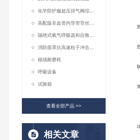
化学防护服超压排气阀综合性测试仪
高配版非血管内导管导丝滑动性能测试仪
隔绝式氧气呼吸器和自救器二氧化碳吸收率及水分含量测试仪
消防面罩抗高速粒子冲击试验机
植绒耐磨耗
呼吸设备
试验箱
查看全部产品 >>
相关文章