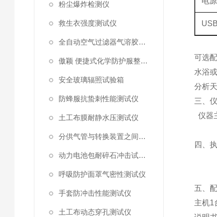
电
粉尘爆炸检测仪
救生衣强度测试仪
US
全自动空气过滤器气溶胶细菌截留测试仪
可选
傲颖 便捷式化学防护服整体气密性测试仪
水浴
安全玻璃辐照试验箱
分析天
防蜂服抗蛰刺性能测试仪
三、
仪器
土工布膜耐静水压测试仪
分供气管与转换装置之间连接强度试验机
‌四、
动力电池包耐碎石冲击试验机
呼吸防护面罩气密性测试仪
五、
手套防冲击性能测试仪
主机
1
土工布动态穿孔测试仪