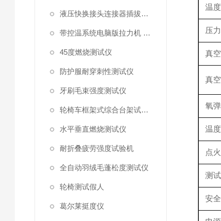
温
液压快换接头连接器插拔泄漏测试仪
压
带控温系统电脑版拉力机 统电脑版拉力机
45度燃烧测试仪
真
防护服耐穿刺性测试仪
真
牙刷毛束强度测试仪
氧
轮椅车框架式综合台架试验机
水平垂直燃烧测试仪
温
耐折叠疲劳强度试验机
点
全自动羽绒毛蓬松度测试仪
测
轮椅测试假人
安
葛尔莱挺度仪