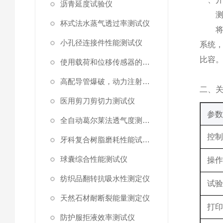
沥青延度试验仪
杯式法水蒸气透过率测试仪
小孔径连接件性能测试仪
系统
比容
使用载荷和位移传感器的塑料高速穿刺特性测试仪
高配导管爆破，动力注射中流量及压力测试仪
‌二、
医用剪刀剪切力测试仪
‌参数
全自动葛尔莱法透气度测试仪
控
牙科复合树脂磨耗性能试验仪
球囊综合性能测试仪
操
纺织品翻转抗吸水性测定仪
试
天然石材耐断裂能量测定仪
打
防护服拒液效率测试仪