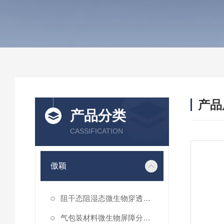
产品
产品分类
CASSIFICATION
傲颖
阻干态阻湿态微生物穿透性能测试仪
气包装材料微生物屏障分等试验仪