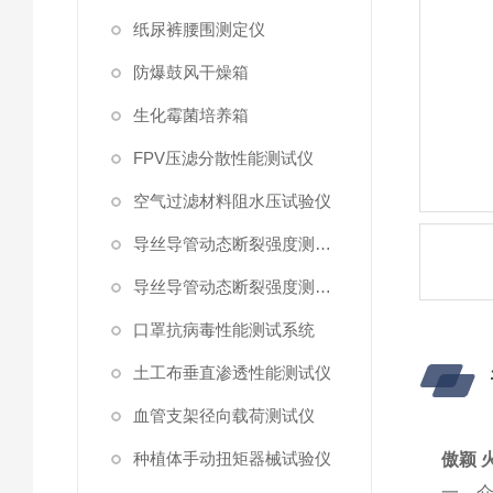
纸尿裤腰围测定仪
防爆鼓风干燥箱
生化霉菌培养箱
FPV压滤分散性能测试仪
空气过滤材料阻水压试验仪
导丝导管动态断裂强度测试仪 （峰值拉力）
导丝导管动态断裂强度测试仪
口罩抗病毒性能测试系统
土工布垂直渗透性能测试仪
血管支架径向载荷测试仪
种植体手动扭矩器械试验仪
傲颖 
‌一、介