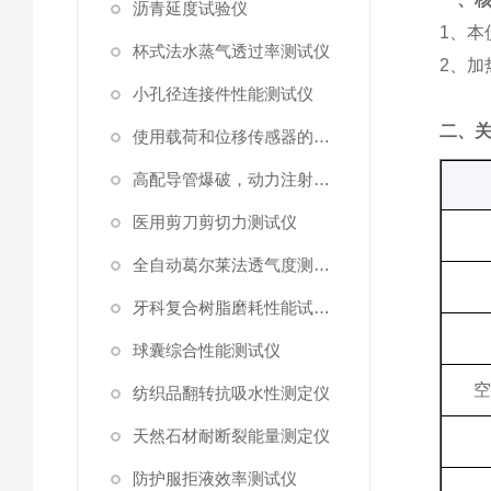
沥青延度试验仪
1、本
杯式法水蒸气透过率测试仪
2、
小孔径连接件性能测试仪
‌二、
使用载荷和位移传感器的塑料高速穿刺特性测试仪
高配导管爆破，动力注射中流量及压力测试仪
医用剪刀剪切力测试仪
全自动葛尔莱法透气度测试仪
牙科复合树脂磨耗性能试验仪
球囊综合性能测试仪
纺织品翻转抗吸水性测定仪
天然石材耐断裂能量测定仪
防护服拒液效率测试仪