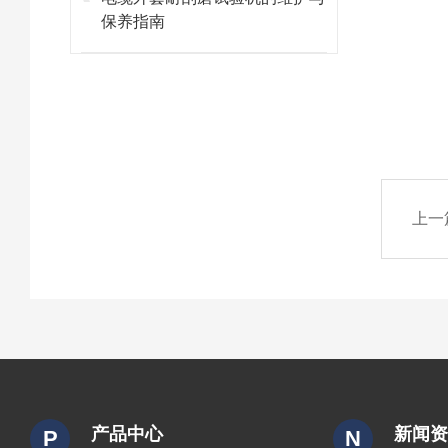
保养指南
上一
产品中心
新闻
P
N