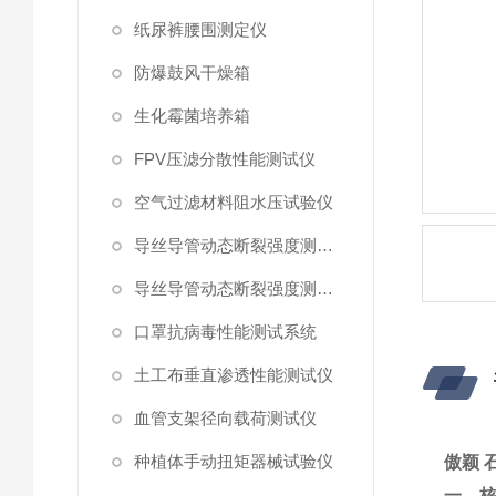
纸尿裤腰围测定仪
防爆鼓风干燥箱
生化霉菌培养箱
FPV压滤分散性能测试仪
空气过滤材料阻水压试验仪
导丝导管动态断裂强度测试仪 （峰值拉力）
导丝导管动态断裂强度测试仪
口罩抗病毒性能测试系统
土工布垂直渗透性能测试仪
血管支架径向载荷测试仪
种植体手动扭矩器械试验仪
傲颖 
‌一、