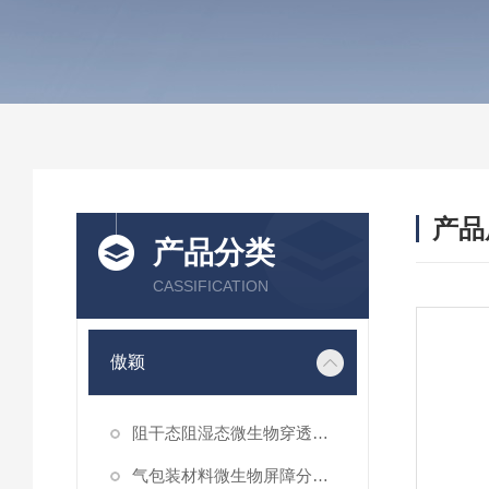
产品
产品分类
CASSIFICATION
傲颖
阻干态阻湿态微生物穿透性能测试仪
气包装材料微生物屏障分等试验仪