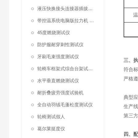
液压快换接头连接器插拔泄漏测试仪
带控温系统电脑版拉力机 统电脑版拉力机
45度燃烧测试仪
防护服耐穿刺性测试仪
牙刷毛束强度测试仪
‌三、
轮椅车框架式综合台架试验机
符合
严格
水平垂直燃烧测试仪
耐折叠疲劳强度试验机
‌典型应
全自动羽绒毛蓬松度测试仪
生产
第三
轮椅测试假人
葛尔莱挺度仪
四、