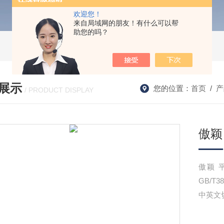
欢迎您！
来自局域网的朋友！有什么可以帮
助您的吗？
展示
您的位置：
首页
/
产
/ PRODUCT DISPLAY
傲颖
傲颖 平
GB/T3
中英文