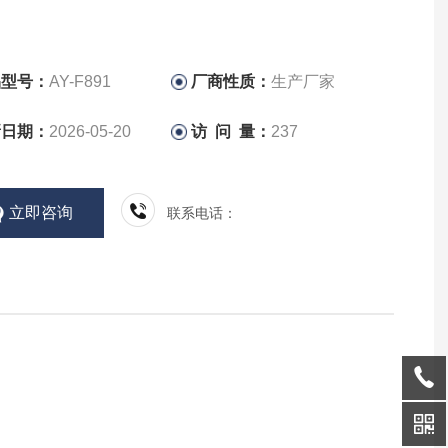
品型号：
AY-F891
厂商性质：
生产厂家
新日期：
2026-05-20
访 问 量：
237
立即咨询
联系电话：