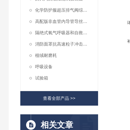
化学防护服超压排气阀综合性测试仪
高配版非血管内导管导丝滑动性能测试仪
隔绝式氧气呼吸器和自救器二氧化碳吸收率及水分含量测试仪
消防面罩抗高速粒子冲击试验机
植绒耐磨耗
呼吸设备
试验箱
查看全部产品 >>
相关文章