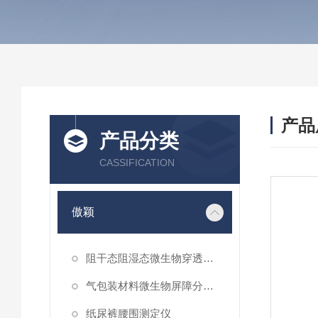
产品
产品分类
CASSIFICATION
傲颖
阻干态阻湿态微生物穿透性能测试仪
气包装材料微生物屏障分等试验仪
纸尿裤腰围测定仪