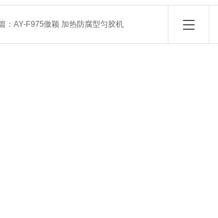
篇：
AY-F975傲颖 加热防腐型匀胶机