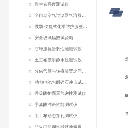
救生衣强度测试仪
全自动空气过滤器气溶胶细菌截留测试仪
傲颖 便捷式化学防护服整体气密性测试仪
安全玻璃辐照试验箱
防蜂服抗蛰刺性能测试仪
土工布膜耐静水压测试仪
分供气管与转换装置之间连接强度试验机
动力电池包耐碎石冲击试验机
呼吸防护面罩气密性测试仪
手套防冲击性能测试仪
土工布动态穿孔测试仪
防火门防烟性能试验装置