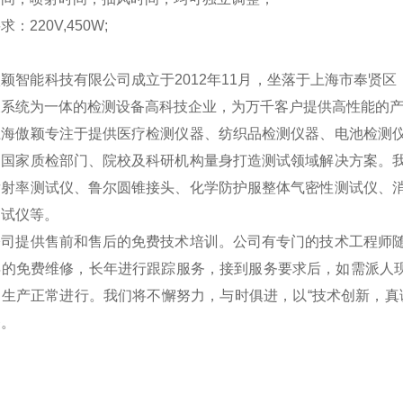
要求：
220V,450W;
颖智能科技有限公司成立于2012年11月，坐落于上海市奉贤区
及系统为一体的检测设备高科技企业，为万千客户提供高性能的
傲颖专注于提供医疗检测仪器、纺织品检测仪器、电池检测仪
为国家质检部门、院校及科研机构量身打造测试领域解决方案。
发射率测试仪、鲁尔圆锥接头、化学防护服整体气密性测试仪、
测试仪等。
提供售前和售后的免费技术培训。公司有专门的技术工程师随
年的免费维修，长年进行跟踪服务，接到服务要求后，如需派人现
户生产正常进行。我们将不懈努力，与时俱进，以“技术创新，真
务。