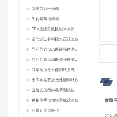
防爆鼓风干燥箱
生化霉菌培养箱
FPV压滤分散性能测试仪
空气过滤材料阻水压试验仪
导丝导管动态断裂强度测试仪 （峰值拉力）
导丝导管动态断裂强度测试仪
口罩抗病毒性能测试系统
土工布垂直渗透性能测试仪
血管支架径向载荷测试仪
种植体手动扭矩器械试验仪
傲颖 
沥青延度试验仪
符合