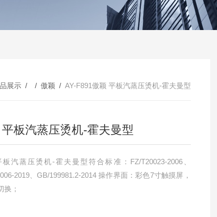
品展示
/ /
傲颖
/
AY-F891傲颖 平板汽蒸压烫机-霍夫曼型
 平板汽蒸压烫机-霍夫曼型
板汽蒸压烫机-霍夫曼型符合标准：FZ/T20023-2006、
8006-2019、GB/199981.2-2014 操作界面：彩色7寸触摸屏，
切换；