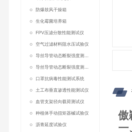
防爆鼓风干燥箱
生化霉菌培养箱
FPV压滤分散性能测试仪
空气过滤材料阻水压试验仪
导丝导管动态断裂强度测试仪 （峰值拉力）
导丝导管动态断裂强度测试仪
口罩抗病毒性能测试系统
土工布垂直渗透性能测试仪
血管支架径向载荷测试仪
傲
种植体手动扭矩器械试验仪
沥青延度试验仪
‌