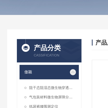
产品
产品分类
CASSIFICATION
傲颖
阻干态阻湿态微生物穿透性能测试仪
气包装材料微生物屏障分等试验仪
纸尿裤腰围测定仪