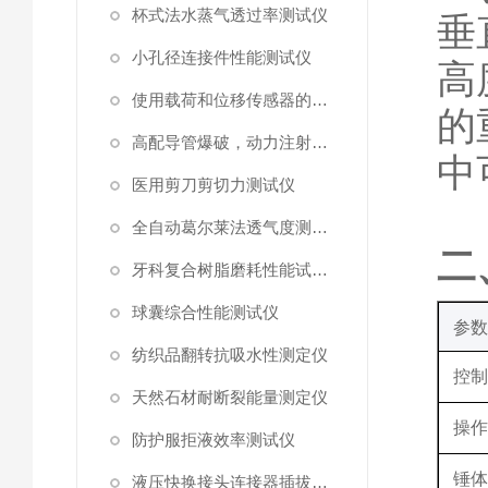
杯式法水蒸气透过率测试仪
垂
小孔径连接件性能测试仪
高
使用载荷和位移传感器的塑料高速穿刺特性测试仪
的
高配导管爆破，动力注射中流量及压力测试仪
中
医用剪刀剪切力测试仪
全自动葛尔莱法透气度测试仪
‌
牙科复合树脂磨耗性能试验仪
球囊综合性能测试仪
‌参数
纺织品翻转抗吸水性测定仪
控
天然石材耐断裂能量测定仪
操
防护服拒液效率测试仪
锤
液压快换接头连接器插拔泄漏测试仪