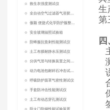
救生衣强度测试仪
生
全自动空气过滤器气溶胶细菌截留测试仪
第
傲颖 便捷式化学防护服整体气密性测试仪
安全玻璃辐照试验箱
四
防蜂服抗蛰刺性能测试仪
土工布膜耐静水压测试仪
分供气管与转换装置之间连接强度试验机
动力电池包耐碎石冲击试验机
呼吸防护面罩气密性测试仪
手套防冲击性能测试仪
土工布动态穿孔测试仪
防火门防烟性能试验装置