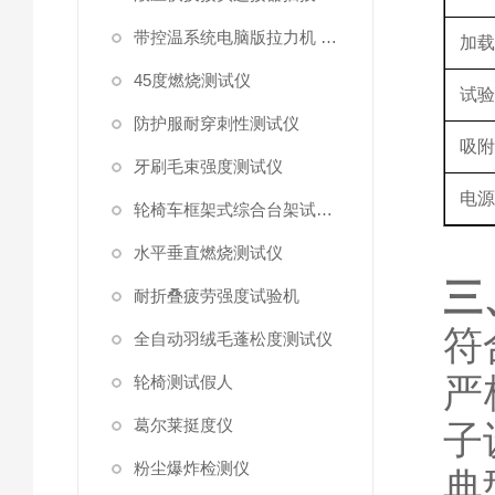
带控温系统电脑版拉力机 统电脑版拉力机
加
45度燃烧测试仪
试
防护服耐穿刺性测试仪
吸
牙刷毛束强度测试仪
电
轮椅车框架式综合台架试验机
水平垂直燃烧测试仪
‌
耐折叠疲劳强度试验机
符
全自动羽绒毛蓬松度测试仪
严
轮椅测试假人
葛尔莱挺度仪
子
粉尘爆炸检测仪
‌