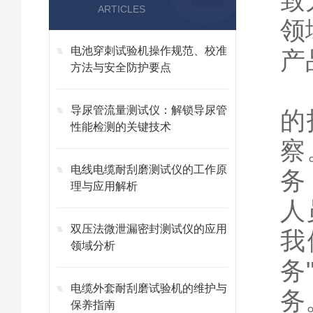
致
ARTICLES
领
电池穿刺试验机操作规范、校准
产
方法与安全防护要点
公
导尿管流量测试仪：解锁导尿管
的
性能检测的关键技术
察
电线电缆耐刮磨测试仪的工作原
务
理与应用解析
人
双压法微泄漏密封测试仪的应用
我
领域分析
务
电缆外套耐刮磨试验机的维护与
保养指南