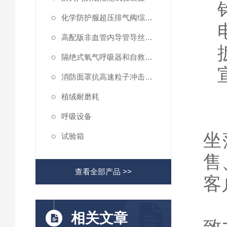
化学防护服超压排气阀综合性测试仪
高配版非血管内导管导丝滑动性能测试仪
隔绝式氧气呼吸器和自救器二氧化碳吸收率及水分含量测试仪
消防面罩抗高速粒子冲击试验机
植绒耐磨耗
上
呼吸设备
坐
试验箱
售
查看全部产品 >>
客
上
相关文章