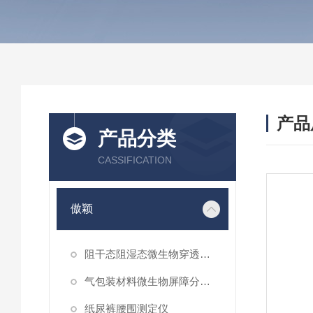
产品
产品分类
CASSIFICATION
傲颖
阻干态阻湿态微生物穿透性能测试仪
气包装材料微生物屏障分等试验仪
纸尿裤腰围测定仪