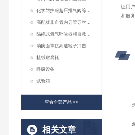
证用
化学防护服超压排气阀综合性测试仪
和服
高配版非血管内导管导丝滑动性能测试仪
隔绝式氧气呼吸器和自救器二氧化碳吸收率及水分含量测试仪
消防面罩抗高速粒子冲击试验机
植绒耐磨耗
呼吸设备
试验箱
查看全部产品 >>
相关文章