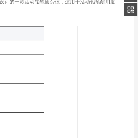
设计的一款活动铅笔疲劳仪，适用于活动铅笔耐用度