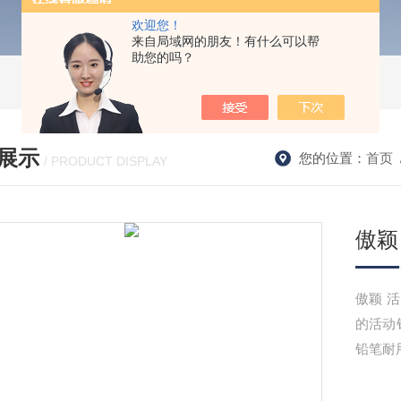
欢迎您！
来自局域网的朋友！有什么可以帮
助您的吗？
展示
您的位置：
首页
/ PRODUCT DISPLAY
傲颖
傲颖 活
的活动
铅笔耐