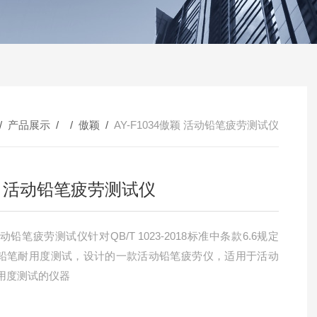
/
产品展示
/ /
傲颖
/
AY-F1034傲颖 活动铅笔疲劳测试仪
 活动铅笔疲劳测试仪
动铅笔疲劳测试仪针对QB/T 1023-2018标准中条款6.6规定
铅笔耐用度测试，设计的一款活动铅笔疲劳仪，适用于活动
用度测试的仪器