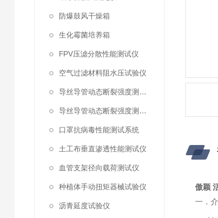
防爆鼓风干燥箱
生化霉菌培养箱
FPV压滤分散性能测试仪
空气过滤材料阻水压试验仪
导丝导管动态断裂强度测试仪 （峰值拉力）
导丝导管动态断裂强度测试仪
口罩抗病毒性能测试系统
土工布垂直渗透性能测试仪
血管支架径向载荷测试仪
种植体手动扭矩器械试验仪
傲颖 
一．
沥青延度试验仪