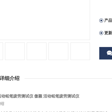
产
更
详细介绍
活动铅笔疲劳测试仪
傲颖 活动铅笔疲劳测试仪
介绍