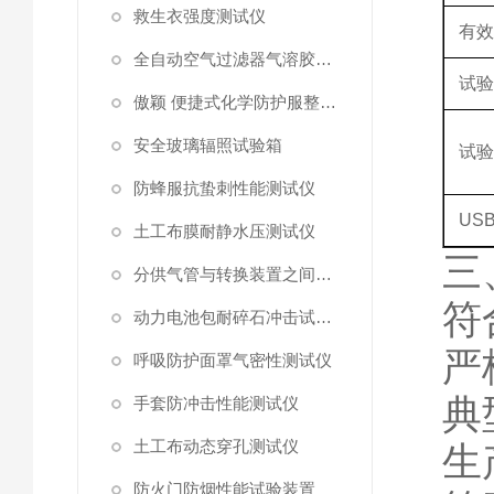
救生衣强度测试仪
有
全自动空气过滤器气溶胶细菌截留测试仪
试
傲颖 便捷式化学防护服整体气密性测试仪
安全玻璃辐照试验箱
试
防蜂服抗蛰刺性能测试仪
US
土工布膜耐静水压测试仪
三
分供气管与转换装置之间连接强度试验机
符
动力电池包耐碎石冲击试验机
严
呼吸防护面罩气密性测试仪
典
手套防冲击性能测试仪
土工布动态穿孔测试仪
生
防火门防烟性能试验装置