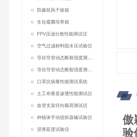
防爆鼓风干燥箱
生化霉菌培养箱
FPV压滤分散性能测试仪
空气过滤材料阻水压试验仪
导丝导管动态断裂强度测试仪 （峰值拉力）
导丝导管动态断裂强度测试仪
口罩抗病毒性能测试系统
土工布垂直渗透性能测试仪
血管支架径向载荷测试仪
傲
种植体手动扭矩器械试验仪
沥青延度试验仪
验