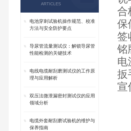
ARTICLES
合
保
电池穿刺试验机操作规范、校准
方法与安全防护要点
签
铭
导尿管流量测试仪：解锁导尿管
性能检测的关键技术
电
扳
电线电缆耐刮磨测试仪的工作原
理与应用解析
宣
双压法微泄漏密封测试仪的应用
领域分析
电缆外套耐刮磨试验机的维护与
保养指南