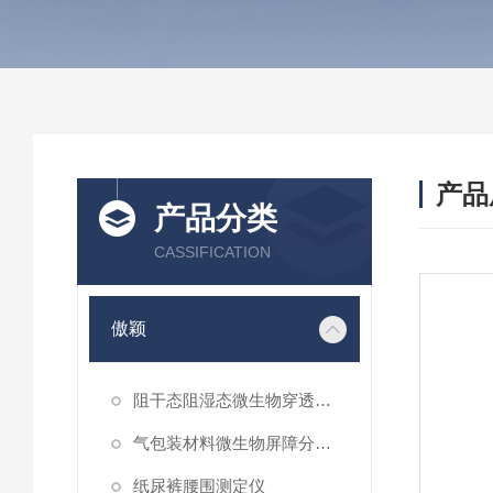
产品
产品分类
CASSIFICATION
傲颖
阻干态阻湿态微生物穿透性能测试仪
气包装材料微生物屏障分等试验仪
纸尿裤腰围测定仪