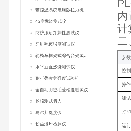
PL
带控温系统电脑版拉力机 统电脑版拉力机
内
45度燃烧测试仪
计
防护服耐穿刺性测试仪
二
牙刷毛束强度测试仪
轮椅车框架式综合台架试验机
参
水平垂直燃烧测试仪
控
耐折叠疲劳强度试验机
操
全自动羽绒毛蓬松度测试仪
测
轮椅测试假人
打
葛尔莱挺度仪
粉尘爆炸检测仪
运