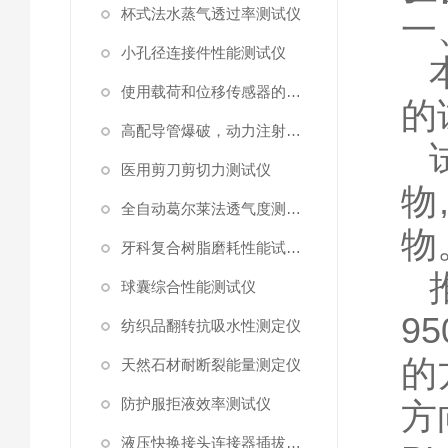
杯式法水蒸气透过率测试仪
一
小孔径连接件性能测试仪
使用载荷和位移传感器的塑料高速穿刺特性测试仪
的
高配导管爆破，动力注射中流量及压力测试仪
医用剪刀剪切力测试仪
物
全自动葛尔莱法透气度测试仪
物
牙科复合树脂磨耗性能试验仪
球囊综合性能测试仪
9
纺织品翻转抗吸水性测定仪
的
天然石材耐断裂能量测定仪
防护服拒液效率测试仪
方
液压快换接头连接器插拔泄漏测试仪