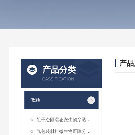
产品
产品分类
CASSIFICATION
傲颖
阻干态阻湿态微生物穿透性能测试仪
气包装材料微生物屏障分等试验仪