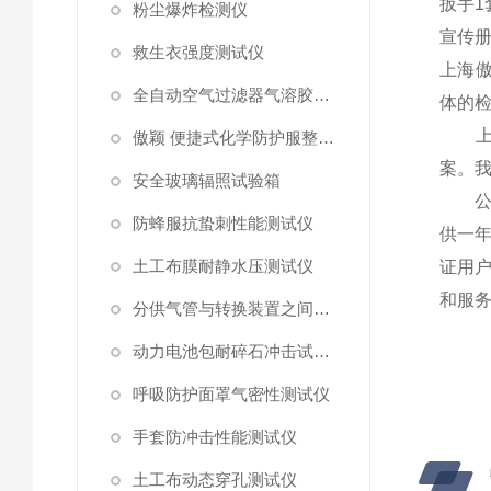
扳手
1
粉尘爆炸检测仪
宣传
救生衣强度测试仪
上海傲
全自动空气过滤器气溶胶细菌截留测试仪
体的
上海
傲颖 便捷式化学防护服整体气密性测试仪
案。
安全玻璃辐照试验箱
公司
防蜂服抗蛰刺性能测试仪
供一
土工布膜耐静水压测试仪
证用
和服
分供气管与转换装置之间连接强度试验机
动力电池包耐碎石冲击试验机
呼吸防护面罩气密性测试仪
手套防冲击性能测试仪
土工布动态穿孔测试仪