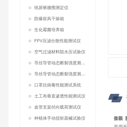
纸尿裤腰围测定仪
防爆鼓风干燥箱
生化霉菌培养箱
FPV压滤分散性能测试仪
空气过滤材料阻水压试验仪
导丝导管动态断裂强度测试仪 （峰值拉力）
导丝导管动态断裂强度测试仪
口罩抗病毒性能测试系统
土工布垂直渗透性能测试仪
血管支架径向载荷测试仪
种植体手动扭矩器械试验仪
傲颖 
是用