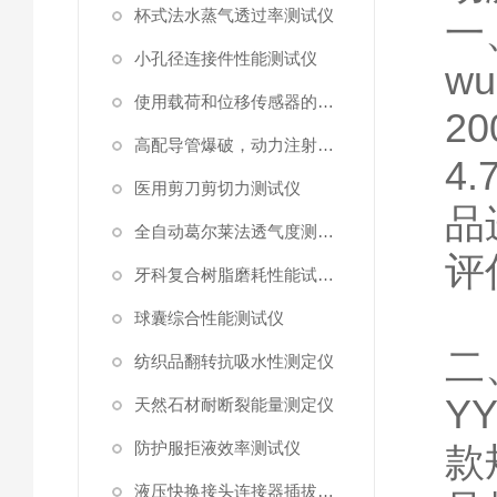
杯式法水蒸气透过率测试仪
一
小孔径连接件性能测试仪
w
使用载荷和位移传感器的塑料高速穿刺特性测试仪
20
高配导管爆破，动力注射中流量及压力测试仪
4.
医用剪刀剪切力测试仪
品
全自动葛尔莱法透气度测试仪
评
牙科复合树脂磨耗性能试验仪
球囊综合性能测试仪
二
纺织品翻转抗吸水性测定仪
YY
天然石材耐断裂能量测定仪
防护服拒液效率测试仪
款
液压快换接头连接器插拔泄漏测试仪