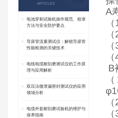
操
ARTICLES
A
电池穿刺试验机操作规范、校准
（
方法与安全防护要点
（
导尿管流量测试仪：解锁导尿管
（
性能检测的关键技术
（
电线电缆耐刮磨测试仪的工作原
B
理与应用解析
（
双压法微泄漏密封测试仪的应用
φ
领域分析
（
电缆外套耐刮磨试验机的维护与
（
保养指南