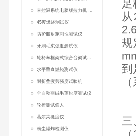
足
带控温系统电脑版拉力机 统电脑版拉力机
从
45度燃烧测试仪
2.
防护服耐穿刺性测试仪
规
牙刷毛束强度测试仪
m
轮椅车框架式综合台架试验机
到
水平垂直燃烧测试仪
（
耐折叠疲劳强度试验机
全自动羽绒毛蓬松度测试仪
轮椅测试假人
葛尔莱挺度仪
三
粉尘爆炸检测仪
（