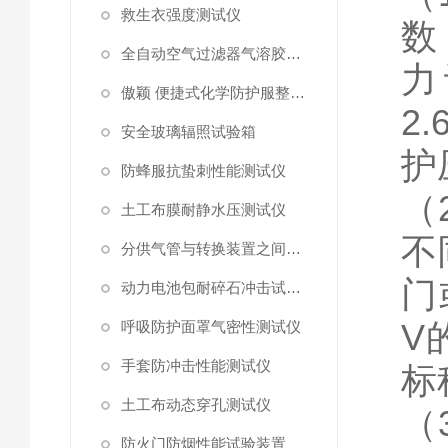
救生衣强度测试仪
数
全自动空气过滤器气溶胶细菌截留测试仪
力
傲颖 便捷式化学防护服整体气密性测试仪
2.
安全玻璃辐照试验箱
护
防蜂服抗蛰刺性能测试仪
（
土工布膜耐静水压测试仪
不
分供气管与转换装置之间连接强度试验机
门
动力电池包耐碎石冲击试验机
V
呼吸防护面罩气密性测试仪
手套防冲击性能测试仪
标
土工布动态穿孔测试仪
（
防火门防烟性能试验装置