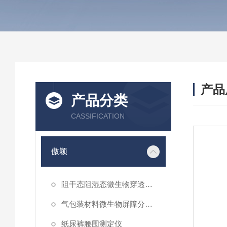
产品
产品分类
CASSIFICATION
傲颖
阻干态阻湿态微生物穿透性能测试仪
气包装材料微生物屏障分等试验仪
纸尿裤腰围测定仪