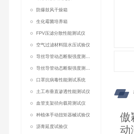
防爆鼓风干燥箱
生化霉菌培养箱
FPV压滤分散性能测试仪
空气过滤材料阻水压试验仪
导丝导管动态断裂强度测试仪 （峰值拉力）
导丝导管动态断裂强度测试仪
口罩抗病毒性能测试系统
土工布垂直渗透性能测试仪
血管支架径向载荷测试仪
傲
种植体手动扭矩器械试验仪
沥青延度试验仪
动