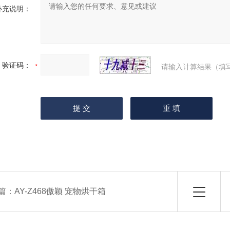
补充说明：
验证码：
请输入计算结果（填
篇：
AY-Z468傲颖 宠物烘干箱