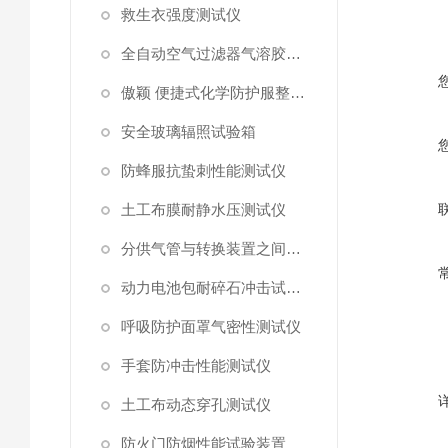
救生衣强度测试仪
全自动空气过滤器气溶胶细菌截留测试仪
傲颖 便捷式化学防护服整体气密性测试仪
安全玻璃辐照试验箱
防蜂服抗蛰刺性能测试仪
土工布膜耐静水压测试仪
分供气管与转换装置之间连接强度试验机
动力电池包耐碎石冲击试验机
呼吸防护面罩气密性测试仪
手套防冲击性能测试仪
土工布动态穿孔测试仪
防火门防烟性能试验装置