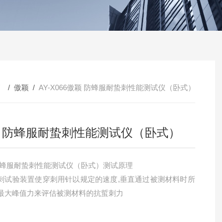
/ /
傲颖
/
AY-X066傲颖 防蜂服耐蛰刺性能测试仪（卧式）
 防蜂服耐蛰刺性能测试仪（卧式）
防蜂服耐蛰刺性能测试仪（卧式）测试原理
刺试验装置使穿刺用针以规定的速度,垂直通过被测材料时所
最大峰值力来评估被测材料的抗蜇刺力