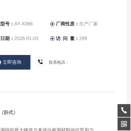
品型号：
AY-X066
厂商性质：
生产厂家
新日期：
2026-01-03
访 问 量：
299
立即咨询
联系电话：
（卧式）
所测得的最大峰值力来评估被测材料的抗蜇刺力