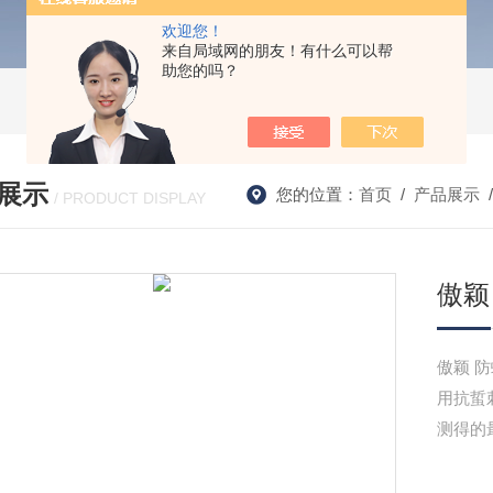
欢迎您！
来自局域网的朋友！有什么可以帮
助您的吗？
展示
您的位置：
首页
/
产品展示
/ PRODUCT DISPLAY
傲颖
傲颖 
用抗蜇
测得的