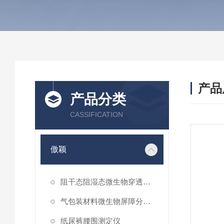
产品
产品分类
CASSIFICATION
傲颖
阻干态阻湿态微生物穿透性能测试仪
气包装材料微生物屏障分等试验仪
纸尿裤腰围测定仪