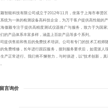
颖智能科技有限公司成立于2012年11月，坐落于上海市奉贤
及系统为一体的检测设备高科技企业，为万千客户提供高性能的
傲颖专注于提供高精度测试仪器推广与服务，致力于为国家质
我们的产品体系丰富多样，涵盖上百款产品等多个系列。
提供售前和售后的免费技术培训。公司有专门的技术工程师随
年的免费维修，长年进行跟踪服务，接到服务要求后，如需派人
户生产正常进行。我们将不懈努力，与时俱进，以“技术创新，真
务。
留言询价