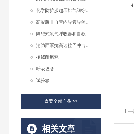
化学防护服超压排气阀综合性测试仪
高配版非血管内导管导丝滑动性能测试仪
隔绝式氧气呼吸器和自救器二氧化碳吸收率及水分含量测试仪
消防面罩抗高速粒子冲击试验机
植绒耐磨耗
呼吸设备
试验箱
查看全部产品 >>
上一
相关文章