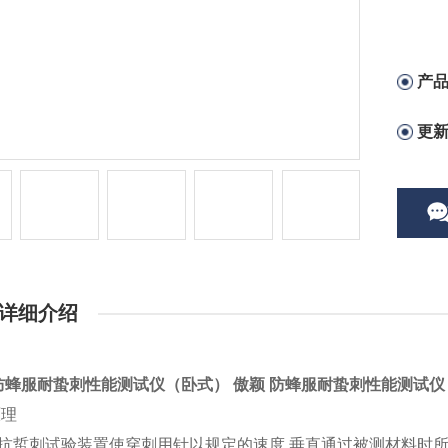
产
更
详细介绍
防蜂服耐蛰刺性能测试仪（卧式）
傲颖 防蜂服耐蛰刺性能测试仪
原理
抗蜇刺试验装置使穿刺用针以规定的速度
,
垂直通过被测材料时