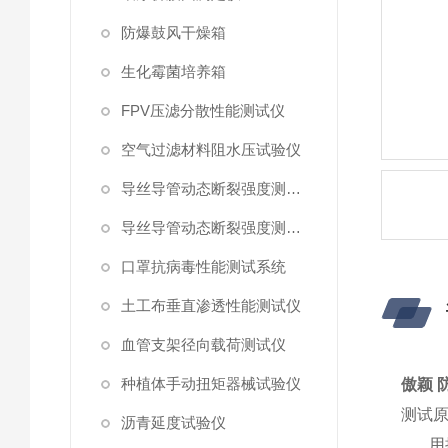
防爆鼓风干燥箱
生化霉菌培养箱
FPV压滤分散性能测试仪
空气过滤材料阻水压试验仪
导丝导管动态断裂强度测试仪 （峰值拉力）
导丝导管动态断裂强度测试仪
口罩抗病毒性能测试系统
土工布垂直渗透性能测试仪
血管支架径向载荷测试仪
种植体手动扭矩器械试验仪
傲颖 
测试
沥青延度试验仪
用