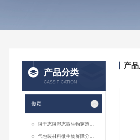
产品
产品分类
CASSIFICATION
傲颖
阻干态阻湿态微生物穿透性能测试仪
气包装材料微生物屏障分等试验仪