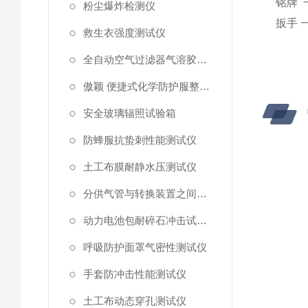
铭牌
粉尘爆炸检测仪
扳手
救生衣强度测试仪
全自动空气过滤器气溶胶细菌截留测试仪
傲颖 便捷式化学防护服整体气密性测试仪
安全玻璃辐照试验箱
防蜂服抗蛰刺性能测试仪
土工布膜耐静水压测试仪
分供气管与转换装置之间连接强度试验机
动力电池包耐碎石冲击试验机
呼吸防护面罩气密性测试仪
手套防冲击性能测试仪
土工布动态穿孔测试仪