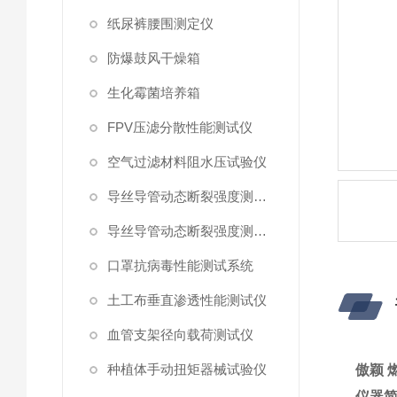
纸尿裤腰围测定仪
防爆鼓风干燥箱
生化霉菌培养箱
FPV压滤分散性能测试仪
空气过滤材料阻水压试验仪
导丝导管动态断裂强度测试仪 （峰值拉力）
导丝导管动态断裂强度测试仪
口罩抗病毒性能测试系统
土工布垂直渗透性能测试仪
血管支架径向载荷测试仪
种植体手动扭矩器械试验仪
傲颖 
仪器