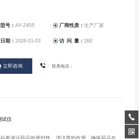
品型号：
AY-Z455
厂商性质：
生产厂家
新日期：
2026-01-03
访 问 量：
260
立即咨询
联系电话：
测试仪
要起着保证药品的密封性、清洁度的作用，确保药品在