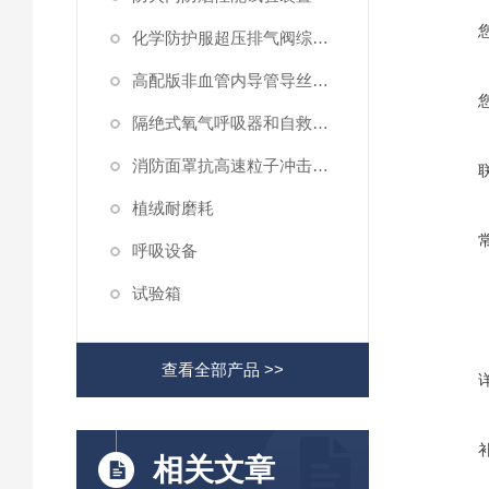
化学防护服超压排气阀综合性测试仪
高配版非血管内导管导丝滑动性能测试仪
隔绝式氧气呼吸器和自救器二氧化碳吸收率及水分含量测试仪
消防面罩抗高速粒子冲击试验机
植绒耐磨耗
呼吸设备
试验箱
查看全部产品 >>
相关文章