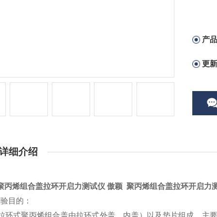
产
更
详细介绍
聚丙烯组合盖拉环开启力测试仪 傲颖 聚丙烯组合盖拉环开启力
实验目的：
拉环式聚丙烯组合盖由拉环式外盖、内盖）以及垫片组成，主