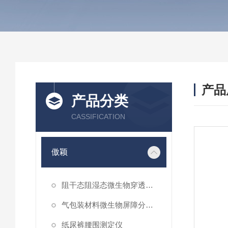
产品
产品分类
CASSIFICATION
傲颖
阻干态阻湿态微生物穿透性能测试仪
气包装材料微生物屏障分等试验仪
纸尿裤腰围测定仪