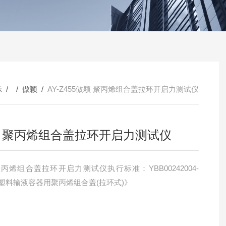
示
/ /
傲颖
/
AY-Z455傲颖 聚丙烯组合盖拉环开启力测试仪
 聚丙烯组合盖拉环开启力测试仪
5《塑料输液容器用聚丙烯组合盖(拉环式)》