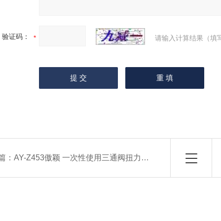
验证码：
请输入计算结果（填
篇：
AY-Z453傲颖 一次性使用三通阀扭力测试仪