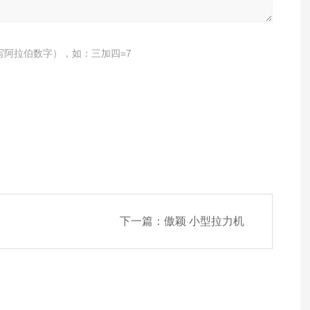
写阿拉伯数字），如：三加四=7
下一篇：
傲颖 小型拉力机