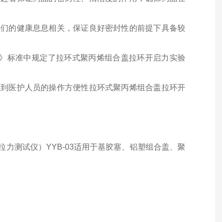
人们的健康息息相关，保证良好密封性的前提下具备较
》标准中规定了拉环式聚丙烯组合盖拉环开启力实验
虑到医护人员的操作方便性拉环式聚丙烯组合盖拉环开
拉力测试仪）
YYB-03
适用于基胶塞、铝塑组合盖、聚