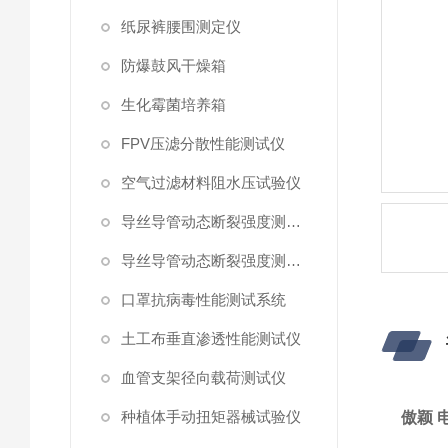
纸尿裤腰围测定仪
防爆鼓风干燥箱
生化霉菌培养箱
FPV压滤分散性能测试仪
空气过滤材料阻水压试验仪
导丝导管动态断裂强度测试仪 （峰值拉力）
导丝导管动态断裂强度测试仪
口罩抗病毒性能测试系统
土工布垂直渗透性能测试仪
血管支架径向载荷测试仪
种植体手动扭矩器械试验仪
傲颖 