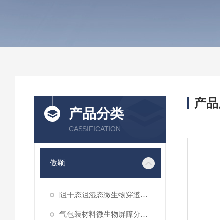
产品
产品分类
CASSIFICATION
傲颖
阻干态阻湿态微生物穿透性能测试仪
气包装材料微生物屏障分等试验仪