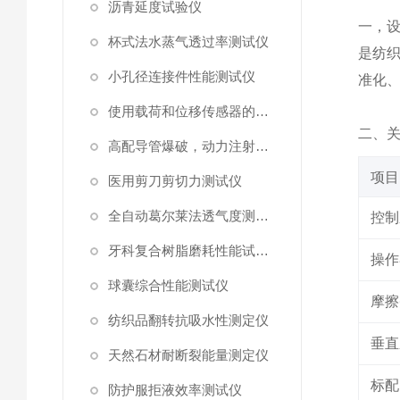
沥青延度试验仪
一，
杯式法水蒸气透过率测试仪
是纺
小孔径连接件性能测试仪
准化
使用载荷和位移传感器的塑料高速穿刺特性测试仪
二
、
高配导管爆破，动力注射中流量及压力测试仪
项目
医用剪刀剪切力测试仪
全自动葛尔莱法透气度测试仪
控制
牙科复合树脂磨耗性能试验仪
操作
球囊综合性能测试仪
摩擦
纺织品翻转抗吸水性测定仪
垂直
天然石材耐断裂能量测定仪
标配
防护服拒液效率测试仪