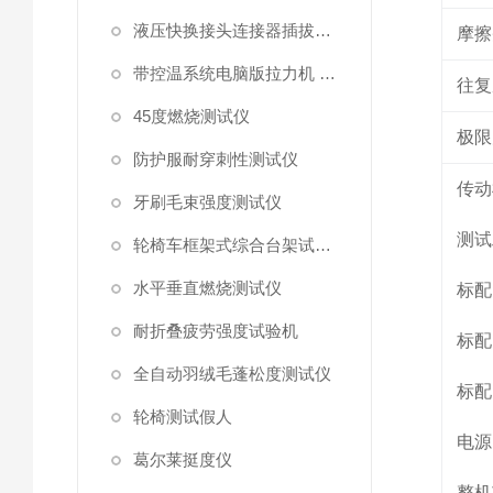
液压快换接头连接器插拔泄漏测试仪
摩擦
带控温系统电脑版拉力机 统电脑版拉力机
往复
45度燃烧测试仪
极限
防护服耐穿刺性测试仪
传动
牙刷毛束强度测试仪
测试
轮椅车框架式综合台架试验机
水平垂直燃烧测试仪
标配
耐折叠疲劳强度试验机
标配
全自动羽绒毛蓬松度测试仪
标配
轮椅测试假人
电源
葛尔莱挺度仪
整机