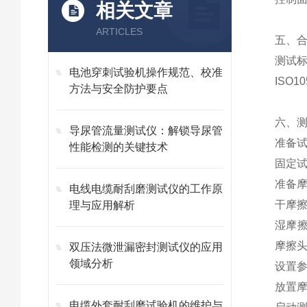
相关文章
ARTICLES
五、
测试
电池穿刺试验机操作规范、校准
ISO10
方法与安全防护要点
六、
导尿管流量测试仪：解锁导尿管
准备
性能检测的关键技术
固定
准备
电线电缆耐刮磨测试仪的工作原
干摩
理与应用解析
湿摩
摩擦
双压法微泄漏密封测试仪的应用
领域分析
设置
放置
电缆外套耐刮磨试验机的维护与