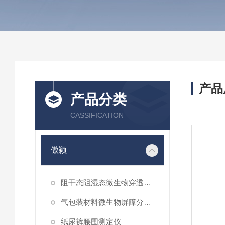
产品
产品分类
CASSIFICATION
傲颖
阻干态阻湿态微生物穿透性能测试仪
气包装材料微生物屏障分等试验仪
纸尿裤腰围测定仪