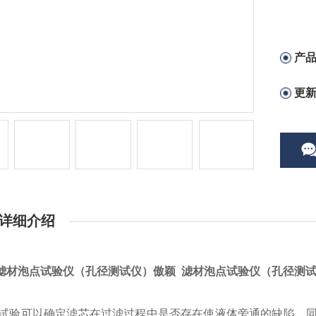
产
更
详细介绍
滤材泡点试验仪（孔径测试仪）傲颖 滤材泡点试验仪（孔径测
：
试验可以确定滤芯在过滤过程中是否存在使液体旁通的缺陷，