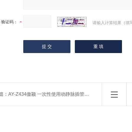
验证码：
请输入计算结果（填
篇：
AY-Z434傲颖 一次性使用动静脉插管综合性测试仪