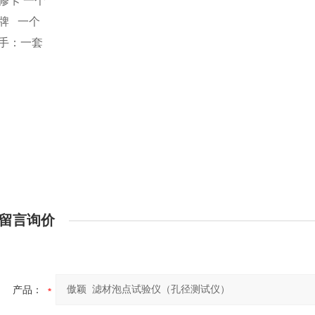
修卡
一个
牌
一个
手：一套
留言询价
产品：