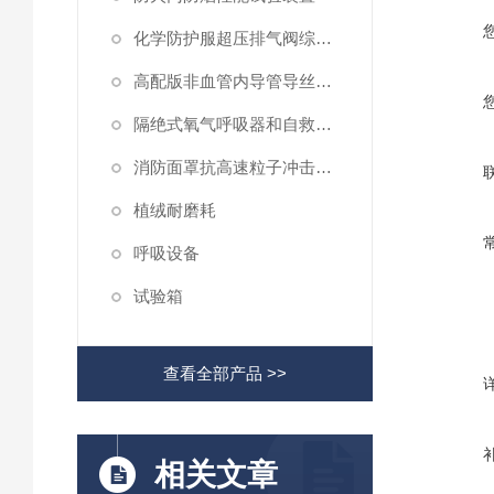
化学防护服超压排气阀综合性测试仪
高配版非血管内导管导丝滑动性能测试仪
隔绝式氧气呼吸器和自救器二氧化碳吸收率及水分含量测试仪
消防面罩抗高速粒子冲击试验机
植绒耐磨耗
呼吸设备
试验箱
查看全部产品 >>
相关文章