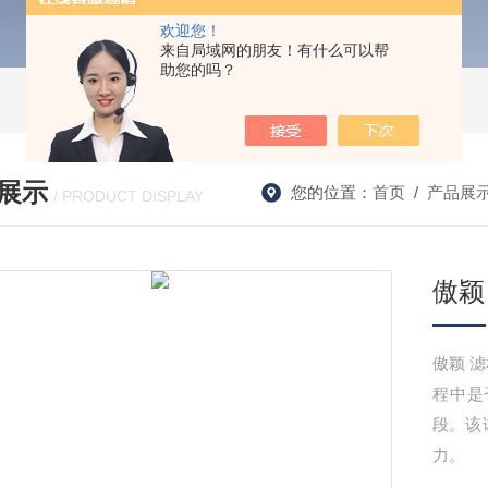
欢迎您！
来自局域网的朋友！有什么可以帮
助您的吗？
展示
您的位置：
首页
/
产品展
/ PRODUCT DISPLAY
傲颖
傲颖 滤材泡点试验仪（孔径测试仪）该试验可以确定滤芯在过滤过
程中是
段。该
力。