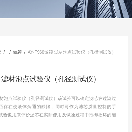
示
/ /
傲颖
/
AY-F968傲颖 滤材泡点试验仪（孔径测试仪）
 滤材泡点试验仪（孔径测试仪）
否存在使液体旁通的缺陷，同时可作为滤芯质量控制的手
试验也用来评价滤芯在实际使用及试验过程中抵御损坏的能