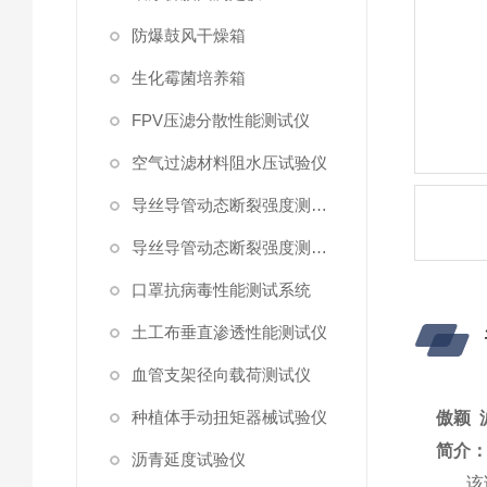
防爆鼓风干燥箱
生化霉菌培养箱
FPV压滤分散性能测试仪
空气过滤材料阻水压试验仪
导丝导管动态断裂强度测试仪 （峰值拉力）
导丝导管动态断裂强度测试仪
口罩抗病毒性能测试系统
土工布垂直渗透性能测试仪
血管支架径向载荷测试仪
种植体手动扭矩器械试验仪
傲颖 
简介
沥青延度试验仪
该