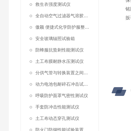
保
救生衣强度测试仪
铭
全自动空气过滤器气溶胶细菌截留测试仪
扳
傲颖 便捷式化学防护服整体气密性测试仪
安全玻璃辐照试验箱
防蜂服抗蛰刺性能测试仪
土工布膜耐静水压测试仪
分供气管与转换装置之间连接强度试验机
动力电池包耐碎石冲击试验机
呼吸防护面罩气密性测试仪
手套防冲击性能测试仪
土工布动态穿孔测试仪
防火门防烟性能试验装置