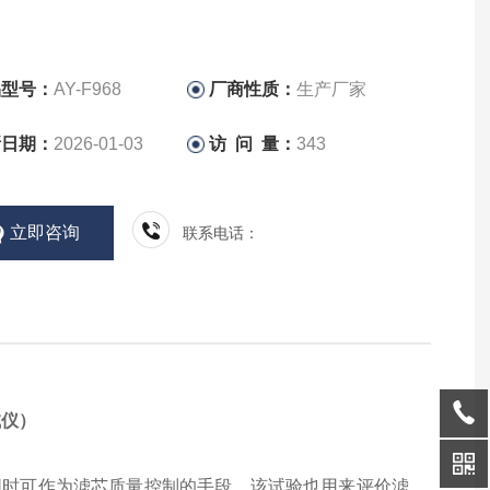
品型号：
AY-F968
厂商性质：
生产厂家
新日期：
2026-01-03
访 问 量：
343
立即咨询
联系电话：
试仪）
同时可作为滤芯质量控制的手段。该试验也用来评价滤