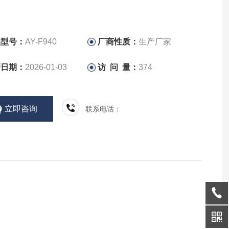
品型号：
AY-F940
厂商性质：
生产厂家
新日期：
2026-01-03
访 问 量：
374
立即咨询
联系电话：