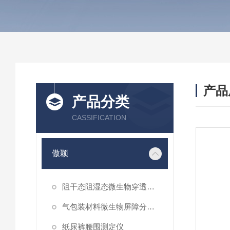
产品
产品分类
CASSIFICATION
傲颖
阻干态阻湿态微生物穿透性能测试仪
气包装材料微生物屏障分等试验仪
纸尿裤腰围测定仪