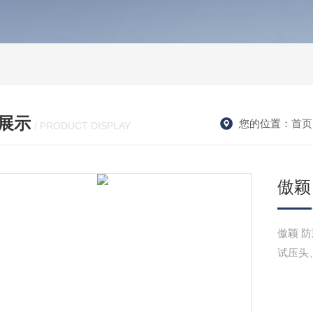
展示
您的位置：
首页
/ PRODUCT DISPLAY
傲颖
傲颖 
试压头