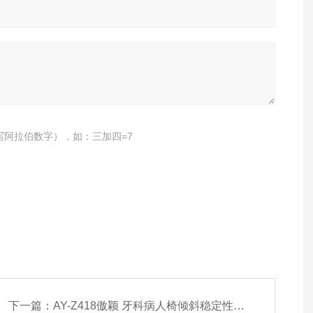
写阿拉伯数字），如：三加四=7
下一篇：
AY-Z418傲颖 牙科病人椅倾斜稳定性试验机