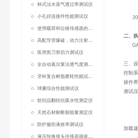
杯式法水蒸气透过率测试仪
小孔径连接件性能测试仪
2
使用载荷和位移传感器的塑料高速穿刺特性测试仪
二、
高配导管爆破，动力注射中流量及压力测试仪
GA
医用剪刀剪切力测试仪
三、
全自动葛尔莱法透气度测试仪
控制
牙科复合树脂磨耗性能试验仪
操作
球囊综合性能测试仪
测试
纺织品翻转抗吸水性测定仪
天然石材耐断裂能量测定仪
防护服拒液效率测试仪
加载
液压快换接头连接器插拔泄漏测试仪