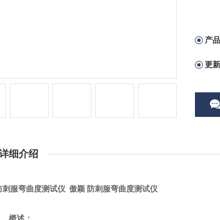
产
更
详细介绍
防刺服弯曲度测试仪
傲颖 防刺服弯曲度测试仪
一、
概述：