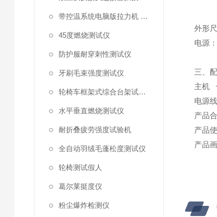
带控温系统电脑版拉力机 统电脑版拉力机
外形
45度燃烧测试仪
电源
防护服耐穿刺性测试仪
三、
牙刷毛束强度测试仪
主机
轮椅车框架式综合台架试验机
电源
水平垂直燃烧测试仪
产品
耐折叠疲劳强度试验机
产品
产品
全自动羽绒毛蓬松度测试仪
轮椅测试假人
葛尔莱挺度仪
粉尘爆炸检测仪