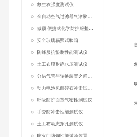
救生衣强度测试仪
全自动空气过滤器气溶胶细菌截留测试仪
傲颖 便捷式化学防护服整体气密性测试仪
安全玻璃辐照试验箱
防蜂服抗蛰刺性能测试仪
土工布膜耐静水压测试仪
分供气管与转换装置之间连接强度试验机
动力电池包耐碎石冲击试验机
呼吸防护面罩气密性测试仪
手套防冲击性能测试仪
土工布动态穿孔测试仪
防火门防烟性能试验装置