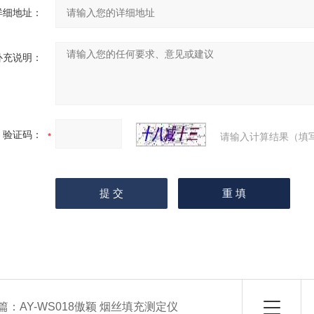
详细地址：
补充说明：
验证码：
请输入计算结果（填
篇：
AY-WS018傲颖 烟丝填充测定仪