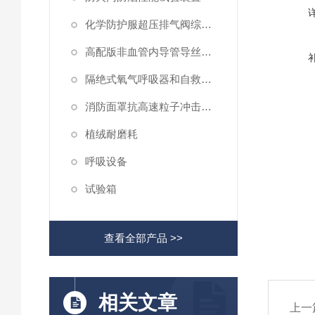
化学防护服超压排气阀综合性测试仪
高配版非血管内导管导丝滑动性能测试仪
隔绝式氧气呼吸器和自救器二氧化碳吸收率及水分含量测试仪
消防面罩抗高速粒子冲击试验机
植绒耐磨耗
呼吸设备
试验箱
查看全部产品 >>
相关文章
上一