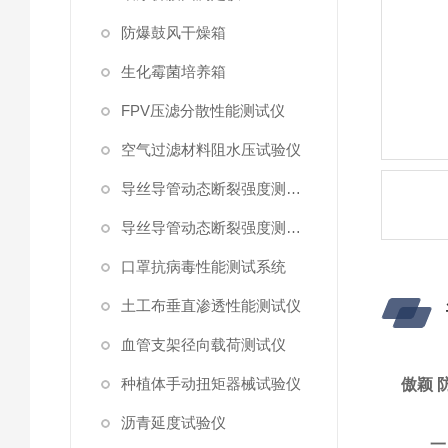
防爆鼓风干燥箱
生化霉菌培养箱
FPV压滤分散性能测试仪
空气过滤材料阻水压试验仪
导丝导管动态断裂强度测试仪 （峰值拉力）
导丝导管动态断裂强度测试仪
口罩抗病毒性能测试系统
土工布垂直渗透性能测试仪
血管支架径向载荷测试仪
种植体手动扭矩器械试验仪
傲颖 
沥青延度试验仪