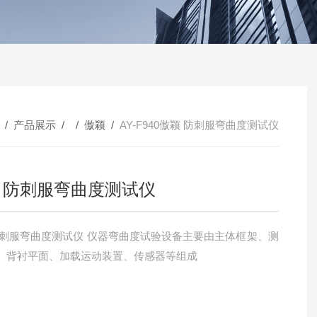
/
产品展示
/ /
傲颖
/
AY-F940傲颖 防刺服弯曲度测试仪
 防刺服弯曲度测试仪
防刺服弯曲度测试仪 仪器弯曲度试验设备主要由主体框架、测
、背衬平面、加载运动装置、传感器等组成