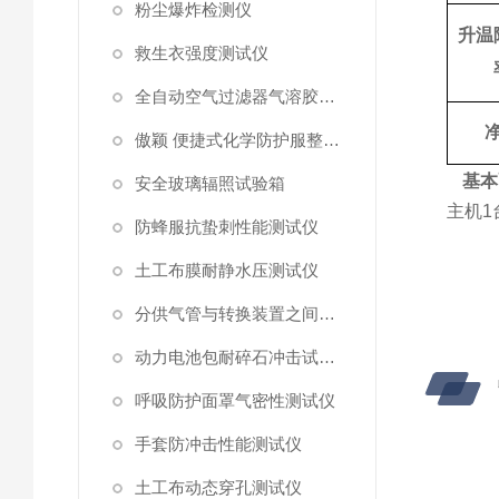
粉尘爆炸检测仪
升温
救生衣强度测试仪
全自动空气过滤器气溶胶细菌截留测试仪
傲颖 便捷式化学防护服整体气密性测试仪
基本
安全玻璃辐照试验箱
主机
1
防蜂服抗蛰刺性能测试仪
土工布膜耐静水压测试仪
分供气管与转换装置之间连接强度试验机
动力电池包耐碎石冲击试验机
呼吸防护面罩气密性测试仪
手套防冲击性能测试仪
土工布动态穿孔测试仪