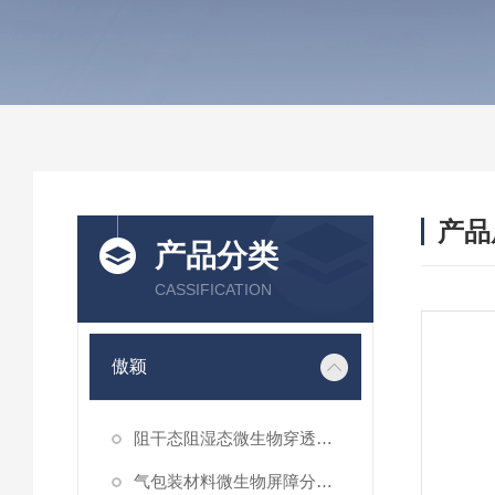
产品
产品分类
CASSIFICATION
傲颖
阻干态阻湿态微生物穿透性能测试仪
气包装材料微生物屏障分等试验仪