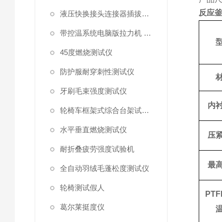
反应
液压快换接头连接器插拔泄漏测试仪
带控温系统电脑版拉力机 统电脑版拉力机
45度燃烧测试仪
防护服耐穿刺性测试仪
牙刷毛束强度测试仪
内
轮椅车框架式综合台架试验机
水平垂直燃烧测试仪
压
耐折叠疲劳强度试验机
最
全自动羽绒毛蓬松度测试仪
轮椅测试假人
PT
葛尔莱挺度仪