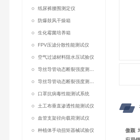
纸尿裤腰围测定仪
防爆鼓风干燥箱
生化霉菌培养箱
FPV压滤分散性能测试仪
空气过滤材料阻水压试验仪
导丝导管动态断裂强度测试仪 （峰值拉力）
导丝导管动态断裂强度测试仪
口罩抗病毒性能测试系统
土工布垂直渗透性能测试仪
血管支架径向载荷测试仪
种植体手动扭矩器械试验仪
傲颖 
应用