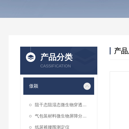
产品
产品分类
CASSIFICATION
傲颖
阻干态阻湿态微生物穿透性能测试仪
气包装材料微生物屏障分等试验仪
纸尿裤腰围测定仪