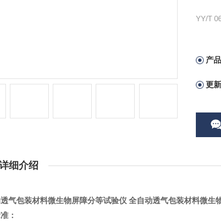
YY/T
材料微
产
更
详细介绍
动透气包装材料微生物屏障分等试验仪
全自动透气包装材料微生
标准：