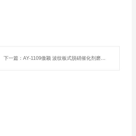
下一篇：
AY-1109傲颖 波纹板式脱硝催化剂磨损率测试仪