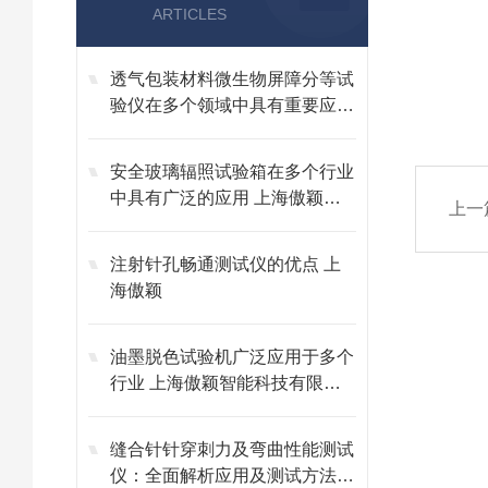
ARTICLES
透气包装材料微生物屏障分等试
验仪在多个领域中具有重要应用
上海傲颖
安全玻璃辐照试验箱在多个行业
中具有广泛的应用 上海傲颖智
上一
能科技有限公司
注射针孔畅通测试仪的优点 上
海傲颖
油墨脱色试验机广泛应用于多个
行业 上海傲颖智能科技有限公
司
缝合针针穿刺力及弯曲性能测试
仪：全面解析应用及测试方法