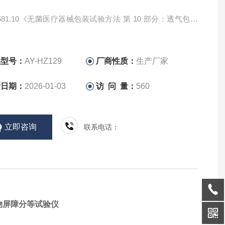
 0681.10《无菌医疗器械包装试验方法 第 10 部分：透气包装
生物屏障分等试验》；
品型号：
AY-HZ129
厂商性质：
生产厂家
新日期：
2026-01-03
访 问 量：
560
立即咨询
联系电话：
物屏障分等试验仪