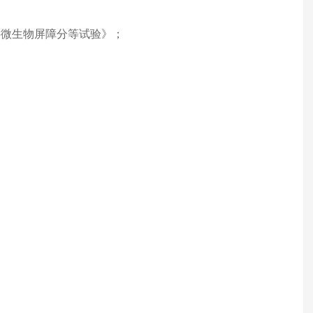
料微生物屏障分等试验》；