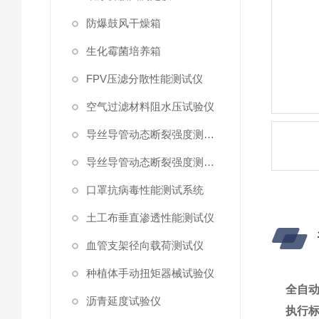
防爆鼓风干燥箱
生化霉菌培养箱
FPV压滤分散性能测试仪
空气过滤材料阻水压试验仪
导丝导管动态断裂强度测试仪 （峰值拉力）
导丝导管动态断裂强度测试仪
口罩抗病毒性能测试系统
土工布垂直渗透性能测试仪
血管支架径向载荷测试仪
种植体手动扭矩器械试验仪
全自
沥青延度试验仪
执行