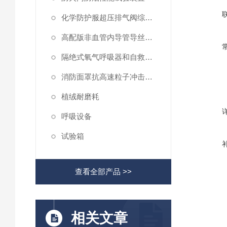
化学防护服超压排气阀综合性测试仪
高配版非血管内导管导丝滑动性能测试仪
隔绝式氧气呼吸器和自救器二氧化碳吸收率及水分含量测试仪
消防面罩抗高速粒子冲击试验机
植绒耐磨耗
呼吸设备
试验箱
查看全部产品 >>
相关文章