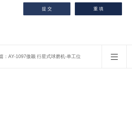
篇：
AY-1097傲颖 行星式球磨机-单工位