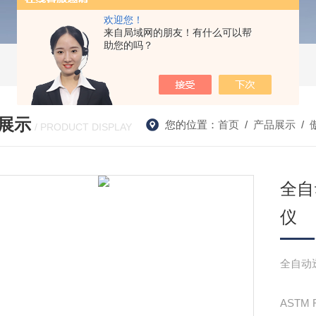
欢迎您！
来自局域网的朋友！有什么可以帮
助您的吗？
展示
您的位置：
首页
/
产品展示
/
/ PRODUCT DISPLAY
全自
仪
全自动
ASTM F