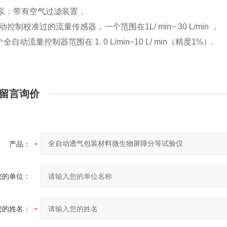
泵：带有空气过滤装置．
动控制校准过的流量传感器，一个范围在
1L/ min~ 30 L/min
，
个全自动流量控制器范围在
1. 0 L/min~10 L/ min
（精度
1%
）
.
留言询价
产品：
您的单位：
您的姓名：