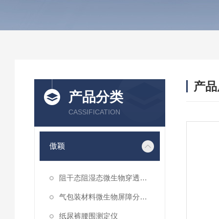
产品
产品分类
CASSIFICATION
傲颖
阻干态阻湿态微生物穿透性能测试仪
气包装材料微生物屏障分等试验仪
纸尿裤腰围测定仪