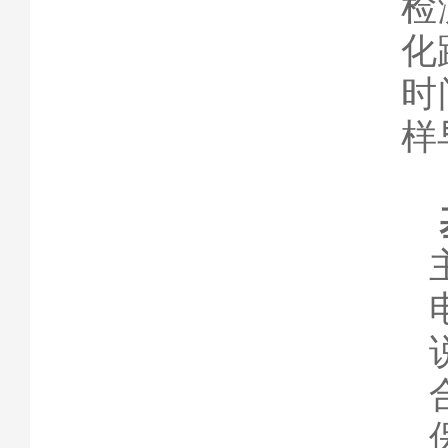
检
化
时
样