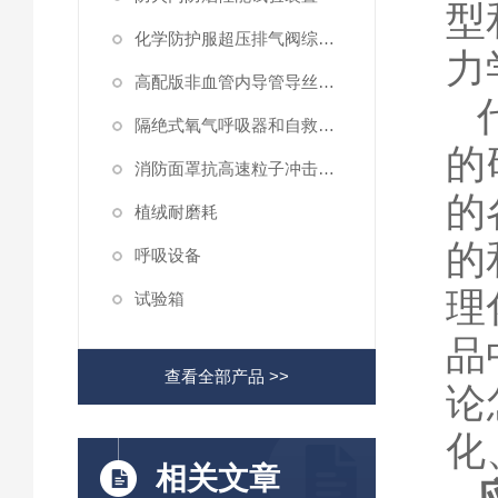
型
化学防护服超压排气阀综合性测试仪
力
高配版非血管内导管导丝滑动性能测试仪
隔绝式氧气呼吸器和自救器二氧化碳吸收率及水分含量测试仪
的
消防面罩抗高速粒子冲击试验机
的
植绒耐磨耗
的
呼吸设备
理
试验箱
品
查看全部产品 >>
论
化
相关文章