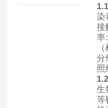
1.
染
接
率
（
分
照
1.
生
等