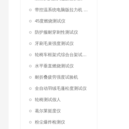
带控温系统电脑版拉力机 统电脑版拉力机
45度燃烧测试仪
防护服耐穿刺性测试仪
牙刷毛束强度测试仪
轮椅车框架式综合台架试验机
水平垂直燃烧测试仪
耐折叠疲劳强度试验机
全自动羽绒毛蓬松度测试仪
轮椅测试假人
葛尔莱挺度仪
粉尘爆炸检测仪