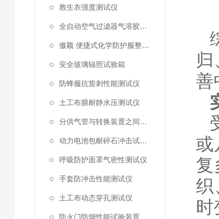
救生衣强度测试仪
全自动空气过滤器气溶胶细菌截留测试仪
傲颖 便捷式化学防护服整体气密性测试仪
归
安全玻璃辐照试验箱
善
防蜂服抗蛰刺性能测试仪
土工布膜耐静水压测试仪
分供气管与转换装置之间连接强度试验机
或
动力电池包耐碎石冲击试验机
复
呼吸防护面罩气密性测试仪
手套防冲击性能测试仪
织
土工布动态穿孔测试仪
时
防火门防烟性能试验装置