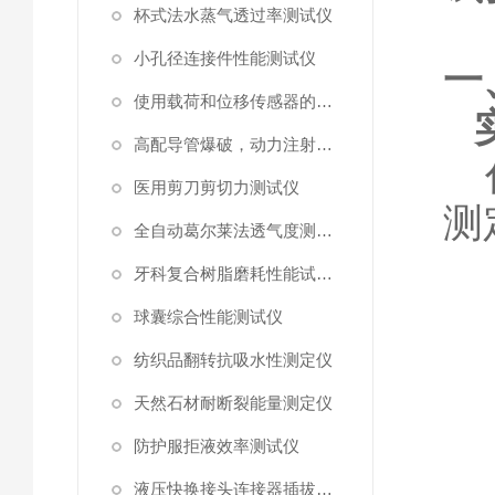
杯式法水蒸气透过率测试仪
小孔径连接件性能测试仪
一
使用载荷和位移传感器的塑料高速穿刺特性测试仪
高配导管爆破，动力注射中流量及压力测试仪
医用剪刀剪切力测试仪
测
全自动葛尔莱法透气度测试仪
牙科复合树脂磨耗性能试验仪
球囊综合性能测试仪
纺织品翻转抗吸水性测定仪
天然石材耐断裂能量测定仪
防护服拒液效率测试仪
液压快换接头连接器插拔泄漏测试仪