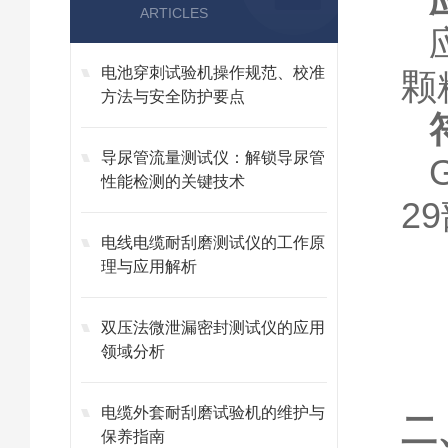
ARTICLES
电池穿刺试验机操作规范、校准
颗
方法与安全防护要点
导尿管流量测试仪：解锁导尿管
G
性能检测的关键技术
29
电线电缆耐刮磨测试仪的工作原
理与应用解析
双压法微泄漏密封测试仪的应用
领域分析
电缆外套耐刮磨试验机的维护与
二
保养指南