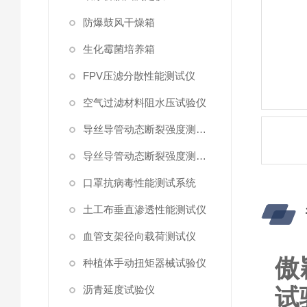
防爆鼓风干燥箱
生化霉菌培养箱
FPV压滤分散性能测试仪
空气过滤材料阻水压试验仪
导丝导管动态断裂强度测试仪 （峰值拉力）
导丝导管动态断裂强度测试仪
口罩抗病毒性能测试系统
土工布垂直渗透性能测试仪
血管支架径向载荷测试仪
傲
种植体手动扭矩器械试验仪
沥青延度试验仪
试