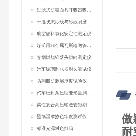
过滤式防毒面具呼吸器吸附系数测定仪
干湿状态纱线与纱线耐磨性试验仪
航空燃料氧化安定性测定仪
煤矿用非金属瓦斯输送管材耐正压力测试仪
卷烟燃烧锥落头倾向测定仪
汽车玻璃刮水器耐久测试仪
防刺服防刺层厚度试验仪
汽车密封条压缩变形量测试仪
柔性复合高压输送管短期静水压强度测试仪
傲
壁纸湿摩擦色牢度测试仪
标准光源对色灯箱
耐