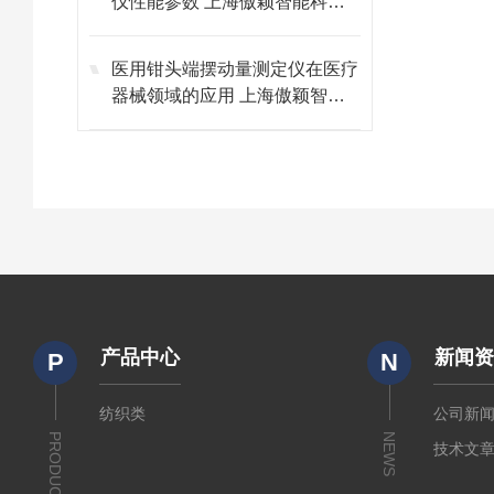
仪性能参数 上海傲颖智能科技
有限公司
医用钳头端摆动量测定仪在医疗
器械领域的应用 上海傲颖智能
科技
产品中心
新闻
P
N
纺织类
公司新
PRODUCTS
NEWS
技术文