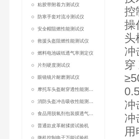
粘胶带附着力测试仪
控
防寒手套对流冷测试仪
操
安全帽阻燃性能测试仪
头
救援头盔阻燃性能测试仪
冲
燃料电池碳纸透气率测定仪
穿
片剂硬度测试仪
≥
眼镜镜片耐磨测试仪
0
摩托车头盔耐穿透性能测试仪
冲
消防头盔冲击吸收性能测试仪
食品用脱氧剂包装膜透气阻力测试仪
冲
普通款皮革耐揉搓试验机
用
微机控制电子万能试验机