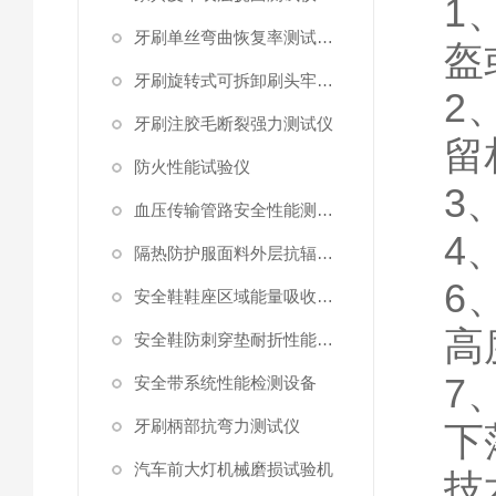
1
牙刷单丝弯曲恢复率测试工装
盔
牙刷旋转式可拆卸刷头牢固度测试仪
2
牙刷注胶毛断裂强力测试仪
留
防火性能试验仪
3
血压传输管路安全性能测试仪
4
隔热防护服面料外层抗辐射渗透性能测试仪
6
安全鞋鞋座区域能量吸收测试仪
高
安全鞋防刺穿垫耐折性能测试仪
7
安全带系统性能检测设备
牙刷柄部抗弯力测试仪
下
汽车前大灯机械磨损试验机
技