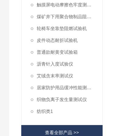
触摸屏电动摩擦色牢度测试仪
煤矿井下用聚合物制品阻燃性测试仪
轮椅车坐靠垫阻燃试验机
皮件动态耐折试验机
普通款耐黄变试验箱
沥青针入度试验仪
艾绒含末率测试仪
居家防护用品缓冲性能测试仪
织物负离子发生量测试仪
纺织类1
查看全部产品 >>