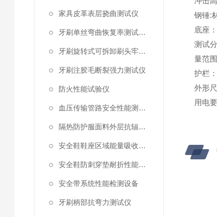
冲击
家具皮革表层挠曲测试仪
钢锤
:
底座
牙刷单丝弯曲恢复率测试工装
测试
牙刷旋转式可拆卸刷头牢固度测试仪
量范围
牙刷注胶毛断裂强力测试仪
护栏
外形
防火性能试验仪
用电
血压传输管路安全性能测试仪
隔热防护服面料外层抗辐射渗透性能测试仪
安全鞋鞋座区域能量吸收测试仪
安全鞋防刺穿垫耐折性能测试仪
安全带系统性能检测设备
牙刷柄部抗弯力测试仪