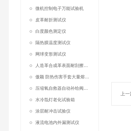
微机控制电子万能试验机
皮革耐折测试仪
白度颜色测定仪
隔热膜温度测试仪
网球变形测试仪
人造革合成革表面耐刮擦综合测试仪
傲颖 防热伤害手套大量熔融金属泼溅测试仪
压缩氧自救器自动补给阀门和安全阀开启压力
上一
水冷氙灯老化试验箱
涂层耐冲击试验仪
液流电池内外漏测试仪