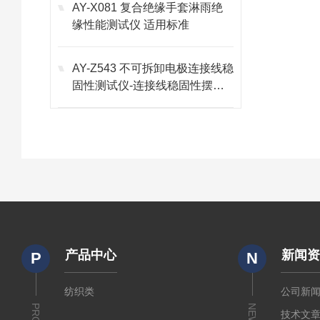
AY-X081 复合绝缘手套淋雨绝
缘性能测试仪 适用标准
AY-Z543 不可拆卸电极连接线稳
固性测试仪-连接线稳固性摆动
夹具 产品介绍
产品中心
新闻
P
N
纺织类
公司新
NEWS
技术文