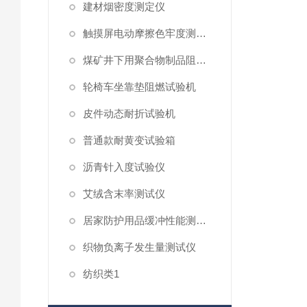
建材烟密度测定仪
触摸屏电动摩擦色牢度测试仪
煤矿井下用聚合物制品阻燃性测试仪
轮椅车坐靠垫阻燃试验机
皮件动态耐折试验机
普通款耐黄变试验箱
沥青针入度试验仪
艾绒含末率测试仪
居家防护用品缓冲性能测试仪
织物负离子发生量测试仪
纺织类1