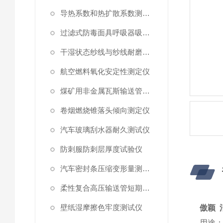
导热系数和热扩散系数测定仪
过滤式防毒面具呼吸器吸附系数测定仪
干湿状态纱线与纱线耐磨性试验仪
航空燃料氧化安定性测定仪
煤矿用非金属瓦斯输送管材耐正压力测试仪
卷烟燃烧锥落头倾向测定仪
汽车玻璃刮水器耐久测试仪
防刺服防刺层厚度试验仪
汽车密封条压缩变形量测试仪
柔性复合高压输送管短期静水压强度测试仪
壁纸湿摩擦色牢度测试仪
傲颖 
用途