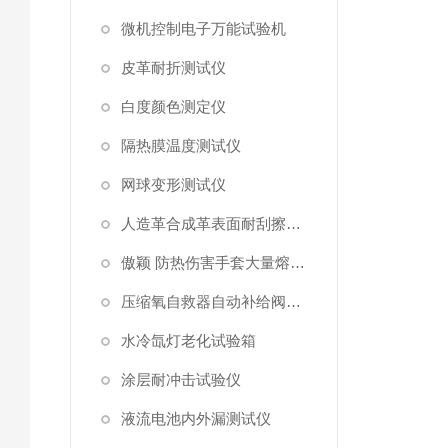
微机控制电子万能试验机
皮革耐折测试仪
白度颜色测定仪
隔热膜温度测试仪
网球变形测试仪
人造革合成革表面耐刮擦综合测试仪
傲颖 防热伤害手套大量熔融金属泼溅测试仪
压缩氧自救器自动补给阀门和安全阀开启压力
水冷氙灯老化试验箱
涂层耐冲击试验仪
液流电池内外漏测试仪