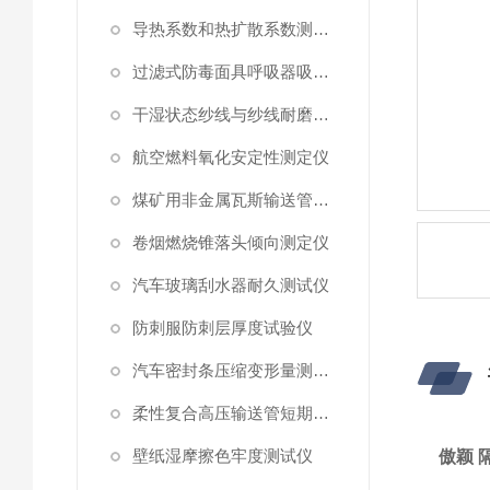
导热系数和热扩散系数测定仪
过滤式防毒面具呼吸器吸附系数测定仪
干湿状态纱线与纱线耐磨性试验仪
航空燃料氧化安定性测定仪
煤矿用非金属瓦斯输送管材耐正压力测试仪
卷烟燃烧锥落头倾向测定仪
汽车玻璃刮水器耐久测试仪
防刺服防刺层厚度试验仪
汽车密封条压缩变形量测试仪
柔性复合高压输送管短期静水压强度测试仪
壁纸湿摩擦色牢度测试仪
傲颖 