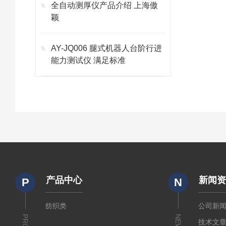
全自动测厚仪产品介绍 上海傲
颖
AY-JQ006 腿式机器人台阶行进
能力测试仪 满足标准
产品中心
新闻
P
N
纺织类
公司新
NEWS
技术文