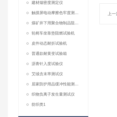
建材烟密度测定仪
触摸屏电动摩擦色牢度测试仪
上一
煤矿井下用聚合物制品阻燃性测试仪
轮椅车坐靠垫阻燃试验机
皮件动态耐折试验机
普通款耐黄变试验箱
沥青针入度试验仪
艾绒含末率测试仪
居家防护用品缓冲性能测试仪
织物负离子发生量测试仪
纺织类1