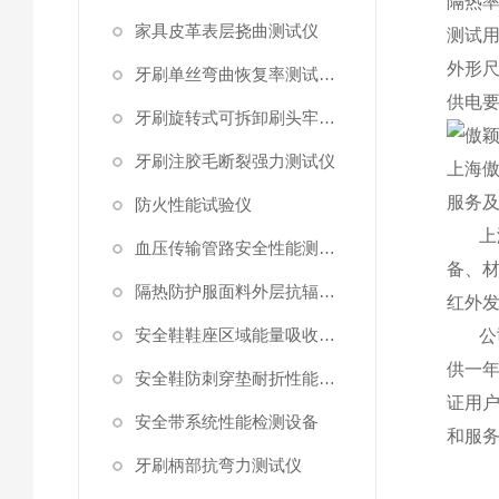
隔热
家具皮革表层挠曲测试仪
测试
外形
牙刷单丝弯曲恢复率测试工装
供电
牙刷旋转式可拆卸刷头牢固度测试仪
牙刷注胶毛断裂强力测试仪
上海傲
服务
防火性能试验仪
上海
血压传输管路安全性能测试仪
备、
隔热防护服面料外层抗辐射渗透性能测试仪
红外
安全鞋鞋座区域能量吸收测试仪
公司
供一
安全鞋防刺穿垫耐折性能测试仪
证用
安全带系统性能检测设备
和服
牙刷柄部抗弯力测试仪