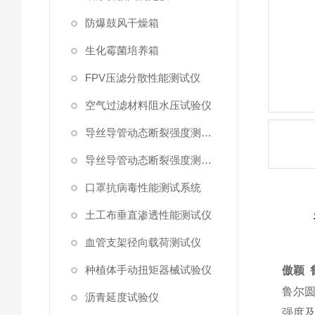
防爆鼓风干燥箱
生化霉菌培养箱
FPV压滤分散性能测试仪
空气过滤材料阻水压试验仪
导丝导管动态断裂强度测试仪 （峰值拉力）
导丝导管动态断裂强度测试仪
口罩抗病毒性能测试系统
土工布垂直渗透性能测试仪
血管支架径向载荷测试仪
种植体手动扭矩器械试验仪
傲颖 
鲁尔
沥青延度试验仪
强度