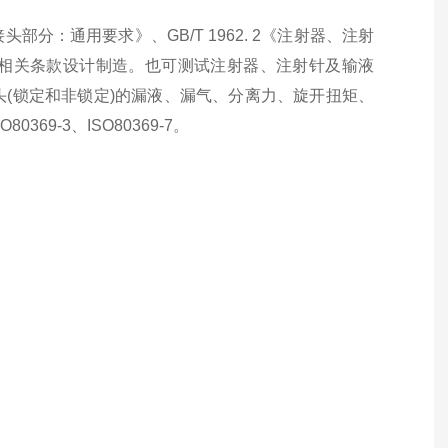
接头部分：通用要求》、
GB/T 1962. 2
《注射器、注射
相关条款设计制造。也可测试注射器、注射针及输液
头
(
锁定和非锁定
)
的漏液、漏气、分离力、旋开扭矩、
SO80369
-3
、
ISO80369
-7
。
。