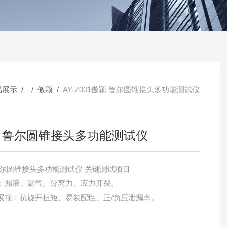
品展示
/ /
傲颖
/
AY-Z001傲颖 鲁尔圆锥接头多功能测试仪
 鲁尔圆锥接头多功能测试仪
颖 鲁尔圆锥接头多功能测试仪 关键测试项目‌
项‌：漏液、漏气、分离力、应力开裂。
扩展项‌：抗旋开扭矩、易装配性、正/负压泄漏率‌。