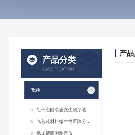
产品
产品分类
CASSIFICATION
傲颖
阻干态阻湿态微生物穿透性能测试仪
气包装材料微生物屏障分等试验仪
纸尿裤腰围测定仪