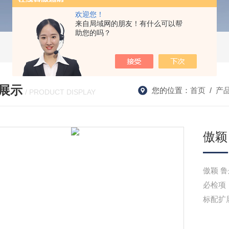
欢迎您！
来自局域网的朋友！有什么可以帮
助您的吗？
展示
您的位置：
首页
/
产
/ PRODUCT DISPLAY
傲颖
傲
‌必检
标配‌