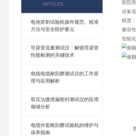
医院
ARTICLES
设备
精度
电池穿刺试验机操作规范、校准
方法与安全防护要点
兼容
智能
导尿管流量测试仪：解锁导尿管
性能检测的关键技术
电线电缆耐刮磨测试仪的工作原
理与应用解析
双压法微泄漏密封测试仪的应用
领域分析
电缆外套耐刮磨试验机的维护与
保养指南