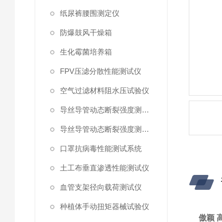
纸尿裤腰围测定仪
防爆鼓风干燥箱
生化霉菌培养箱
FPV压滤分散性能测试仪
空气过滤材料阻水压试验仪
导丝导管动态断裂强度测试仪 （峰值拉力）
导丝导管动态断裂强度测试仪
口罩抗病毒性能测试系统
土工布垂直渗透性能测试仪
血管支架径向载荷测试仪
种植体手动扭矩器械试验仪
傲颖 