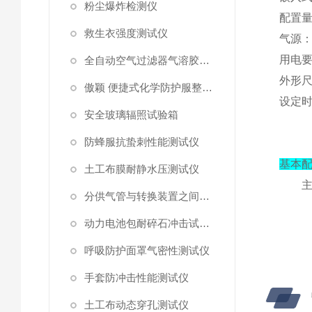
粉尘爆炸检测仪
配置
救生衣强度测试仪
气源
用电
全自动空气过滤器气溶胶细菌截留测试仪
外形
傲颖 便捷式化学防护服整体气密性测试仪
设定
安全玻璃辐照试验箱
防蜂服抗蛰刺性能测试仪
基本
土工布膜耐静水压测试仪
分供气管与转换装置之间连接强度试验机
动力电池包耐碎石冲击试验机
呼吸防护面罩气密性测试仪
手套防冲击性能测试仪
土工布动态穿孔测试仪