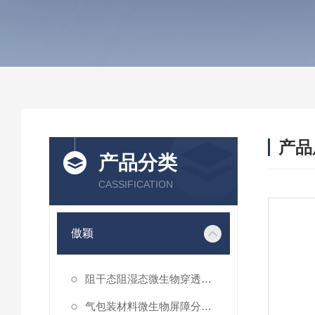
产品
产品分类
CASSIFICATION
傲颖
阻干态阻湿态微生物穿透性能测试仪
气包装材料微生物屏障分等试验仪