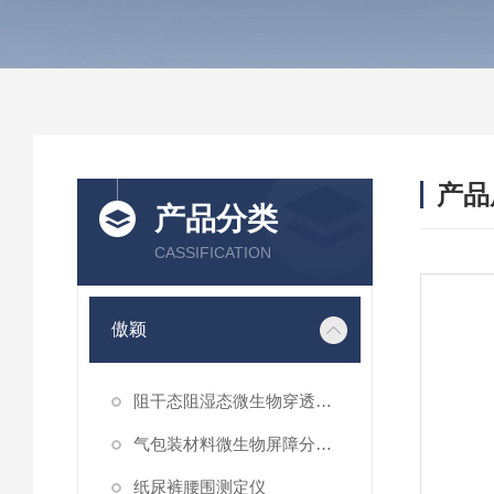
产品
产品分类
CASSIFICATION
傲颖
阻干态阻湿态微生物穿透性能测试仪
气包装材料微生物屏障分等试验仪
纸尿裤腰围测定仪