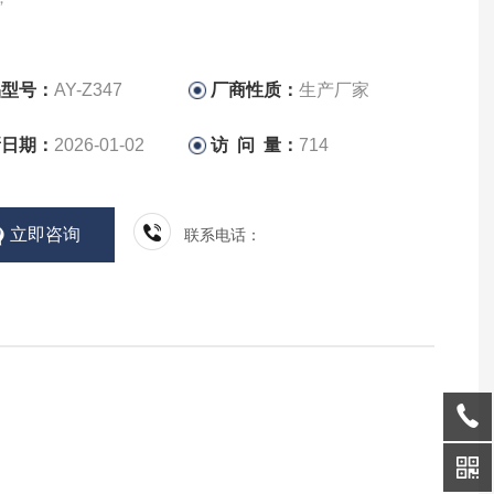
品型号：
AY-Z347
厂商性质：
生产厂家
新日期：
2026-01-02
访 问 量：
714
立即咨询
联系电话：