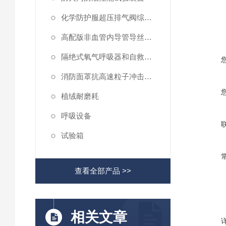
化学防护服超压排气阀综合性测试仪
高配版非血管内导管导丝滑动性能测试仪
隔绝式氧气呼吸器和自救器二氧化碳吸收率及水分含量测试仪
消防面罩抗高速粒子冲击试验机
植绒耐磨耗
呼吸设备
试验箱
查看全部产品 >>
相关文章