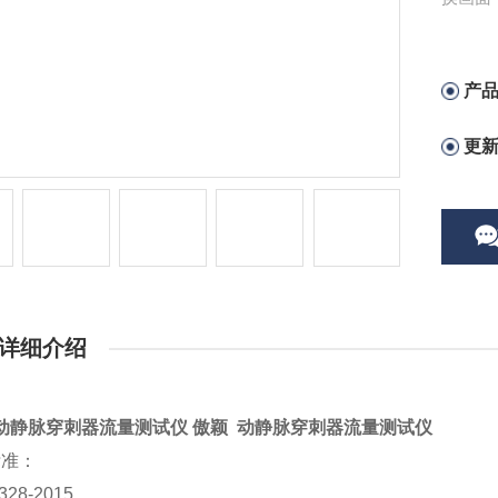
产
更
详细介绍
动静脉穿刺器流量测试仪 傲颖 动静脉穿刺器流量测试仪
标准：
328-2015