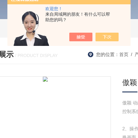
欢迎您！
来自局域网的朋友！有什么可以帮
助您的吗？
展示
您的位置：
首页
/
/ PRODUCT DISPLAY
傲颖
傲
控制系
2、操
换画面