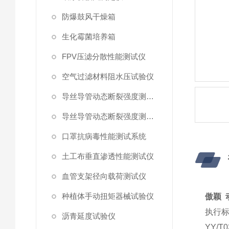
防爆鼓风干燥箱
生化霉菌培养箱
FPV压滤分散性能测试仪
空气过滤材料阻水压试验仪
导丝导管动态断裂强度测试仪 （峰值拉力）
导丝导管动态断裂强度测试仪
口罩抗病毒性能测试系统
土工布垂直渗透性能测试仪
血管支架径向载荷测试仪
种植体手动扭矩器械试验仪
傲颖 
执行
沥青延度试验仪
YY/T0