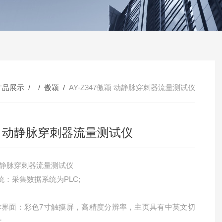
产品展示
/ /
傲颖
/
AY-Z347傲颖 动静脉穿刺器流量测试仪
 动静脉穿刺器流量测试仪
颖 动静脉穿刺器流量测试仪
统：采集数据系统为PLC;
作界面：彩色7寸触摸屏，高精度分辨率，主页具有中英文切
；