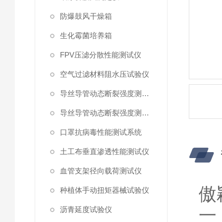
防爆鼓风干燥箱
生化霉菌培养箱
FPV压滤分散性能测试仪
空气过滤材料阻水压试验仪
导丝导管动态断裂强度测试仪 （峰值拉力）
导丝导管动态断裂强度测试仪
口罩抗病毒性能测试系统
土工布垂直渗透性能测试仪
血管支架径向载荷测试仪
傲
种植体手动扭矩器械试验仪
沥青延度试验仪
一