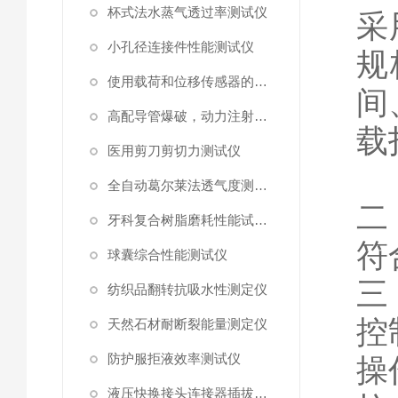
杯式法水蒸气透过率测试仪
采
小孔径连接件性能测试仪
规
使用载荷和位移传感器的塑料高速穿刺特性测试仪
间
高配导管爆破，动力注射中流量及压力测试仪
载
医用剪刀剪切力测试仪
全自动葛尔莱法透气度测试仪
二
牙科复合树脂磨耗性能试验仪
符
球囊综合性能测试仪
三
纺织品翻转抗吸水性测定仪
控
天然石材耐断裂能量测定仪
防护服拒液效率测试仪
操
液压快换接头连接器插拔泄漏测试仪