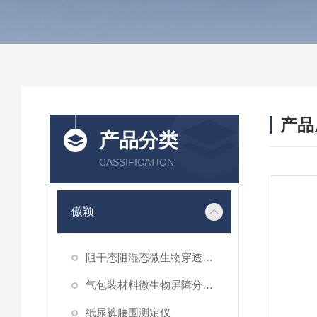
产品
产品分类
CASSIFICATION
傲颖
阻干态阻湿态微生物穿透性能测试仪
气包装材料微生物屏障分等试验仪
纸尿裤腰围测定仪