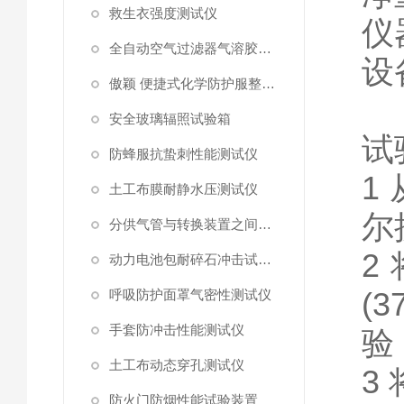
救生衣强度测试仪
仪
全自动空气过滤器气溶胶细菌截留测试仪
设
傲颖 便捷式化学防护服整体气密性测试仪
安全玻璃辐照试验箱
试
防蜂服抗蛰刺性能测试仪
1
土工布膜耐静水压测试仪
尔
分供气管与转换装置之间连接强度试验机
2
动力电池包耐碎石冲击试验机
(3
呼吸防护面罩气密性测试仪
手套防冲击性能测试仪
验
土工布动态穿孔测试仪
3
防火门防烟性能试验装置