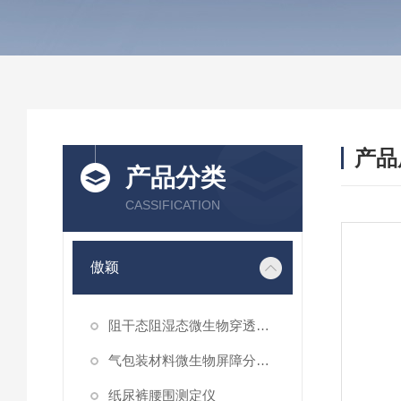
产品
产品分类
CASSIFICATION
傲颖
阻干态阻湿态微生物穿透性能测试仪
气包装材料微生物屏障分等试验仪
纸尿裤腰围测定仪