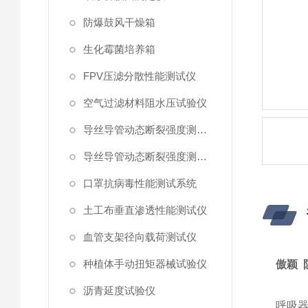
防爆鼓风干燥箱
生化霉菌培养箱
FPV压滤分散性能测试仪
空气过滤材料阻水压试验仪
导丝导管动态断裂强度测试仪 （峰值拉力）
导丝导管动态断裂强度测试仪
口罩抗病毒性能测试系统
土工布垂直渗透性能测试仪
血管支架径向载荷测试仪
种植体手动扭矩器械试验仪
傲颖 
沥青延度试验仪
呼吸