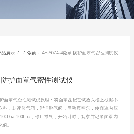
产品展示
/ /
傲颖
/
AY-507A-4傲颖 防护面罩气密性测试仪
 防护面罩气密性测试仪
选型，封死吸气阀，湿润呼气阀，启动真空泵，使面罩内压
1000pa-1000pa，停止抽气，开始计时，观察并记录面罩内
化值。