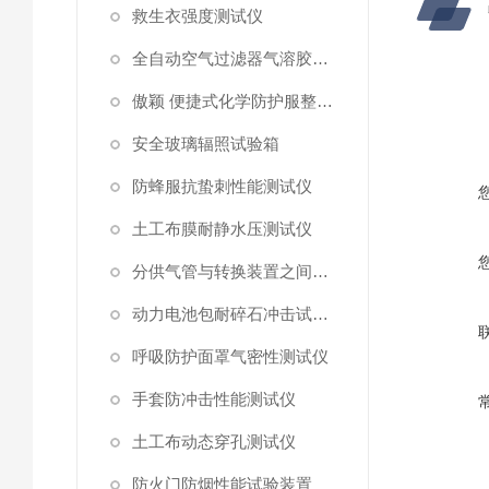
救生衣强度测试仪
全自动空气过滤器气溶胶细菌截留测试仪
傲颖 便捷式化学防护服整体气密性测试仪
安全玻璃辐照试验箱
防蜂服抗蛰刺性能测试仪
土工布膜耐静水压测试仪
分供气管与转换装置之间连接强度试验机
动力电池包耐碎石冲击试验机
呼吸防护面罩气密性测试仪
手套防冲击性能测试仪
土工布动态穿孔测试仪
防火门防烟性能试验装置