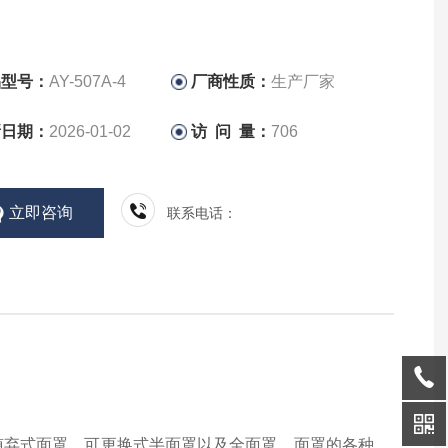
品型号：
AY-507A-4
厂商性质：
生产厂家
新日期：
2026-01-02
访 问 量：
706
立即咨询
联系电话：
随弃式面罩、可更换式半面罩以及全面罩，面罩的各种