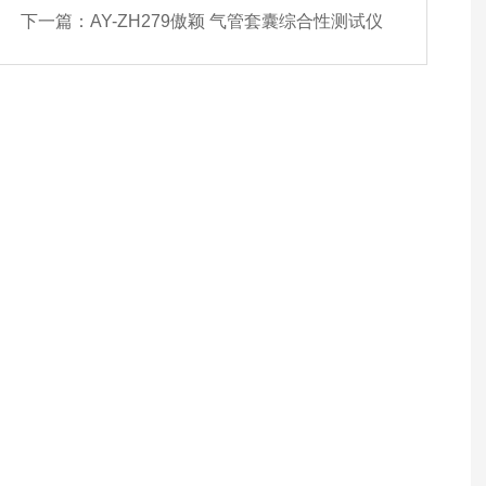
下一篇：
AY-ZH279傲颖 气管套囊综合性测试仪