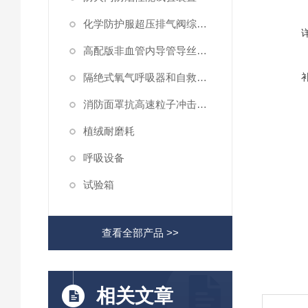
化学防护服超压排气阀综合性测试仪
高配版非血管内导管导丝滑动性能测试仪
隔绝式氧气呼吸器和自救器二氧化碳吸收率及水分含量测试仪
消防面罩抗高速粒子冲击试验机
植绒耐磨耗
呼吸设备
试验箱
查看全部产品 >>
相关文章