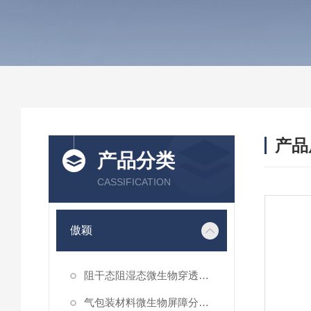
产品
产品分类
CASSIFICATION
傲颖
阻干态阻湿态微生物穿透性能测试仪
气包装材料微生物屏障分等试验仪