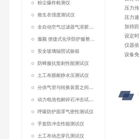
粉尘爆炸检测仪
压力
救生衣强度测试仪
压力
加持
全自动空气过滤器气溶胶细菌截留测试仪
设定
傲颖 便捷式化学防护服整体气密性测试仪
仪器
安全玻璃辐照试验箱
设备
防蜂服抗蛰刺性能测试仪
土工布膜耐静水压测试仪
分供气管与转换装置之间连接强度试验机
动力电池包耐碎石冲击试验机
呼吸防护面罩气密性测试仪
手套防冲击性能测试仪
土工布动态穿孔测试仪