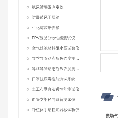
纸尿裤腰围测定仪
防爆鼓风干燥箱
生化霉菌培养箱
FPV压滤分散性能测试仪
空气过滤材料阻水压试验仪
导丝导管动态断裂强度测试仪 （峰值拉力）
导丝导管动态断裂强度测试仪
口罩抗病毒性能测试系统
土工布垂直渗透性能测试仪
血管支架径向载荷测试仪
种植体手动扭矩器械试验仪
傲颖气