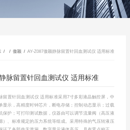
示
/ /
傲颖
/
AY-Z087傲颖静脉留置针回血测试仪 适用标准
静脉留置针回血测试仪 适用标准
脉留置针回血测试仪 适用标准采用7寸多彩液晶触控屏，中
单显示，高精度时钟芯片，断电存储；控制动态显示；过载
机保护；可打印测试数据，仪器由可以调节流量阀（高压液
源）、标准规定的压力系统等组成。采用特殊的气压转液压
保证了各部件无泄漏，数字显示液体高压，具有零点校正、