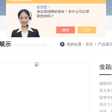
欢迎您！
来自局域网的朋友！有什么可以帮
助您的吗？
展示
您的位置：
首页
/
产品展
/ PRODUCT DISPLAY
傲颖
傲颖静
英文菜
报警停
体压力
管路，