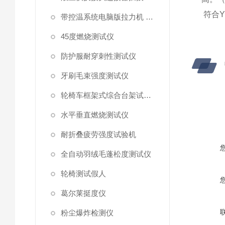
符合
Y
带控温系统电脑版拉力机 统电脑版拉力机
45度燃烧测试仪
防护服耐穿刺性测试仪
牙刷毛束强度测试仪
轮椅车框架式综合台架试验机
水平垂直燃烧测试仪
耐折叠疲劳强度试验机
全自动羽绒毛蓬松度测试仪
轮椅测试假人
葛尔莱挺度仪
粉尘爆炸检测仪