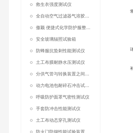
救生衣强度测试仪
全自动空气过滤器气溶胶细菌截留测试仪
傲颖 便捷式化学防护服整体气密性测试仪
安全玻璃辐照试验箱
防蜂服抗蛰刺性能测试仪
土工布膜耐静水压测试仪
分供气管与转换装置之间连接强度试验机
动力电池包耐碎石冲击试验机
呼吸防护面罩气密性测试仪
手套防冲击性能测试仪
土工布动态穿孔测试仪
防火门防烟性能试验装置