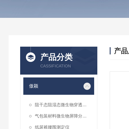
产品
产品分类
CASSIFICATION
傲颖
阻干态阻湿态微生物穿透性能测试仪
气包装材料微生物屏障分等试验仪
纸尿裤腰围测定仪