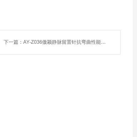
下一篇：
AY-Z036傲颖静脉留置针抗弯曲性能测试仪工作原理