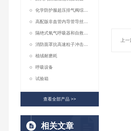
化学防护服超压排气阀综合性测试仪
高配版非血管内导管导丝滑动性能测试仪
隔绝式氧气呼吸器和自救器二氧化碳吸收率及水分含量测试仪
上一
消防面罩抗高速粒子冲击试验机
植绒耐磨耗
呼吸设备
试验箱
查看全部产品 >>
相关文章