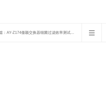
篇：
AY-Z174傲颖交换器细菌过滤效率测试仪种类齐全