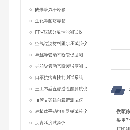
防爆鼓风干燥箱
生化霉菌培养箱
FPV压滤分散性能测试仪
空气过滤材料阻水压试验仪
导丝导管动态断裂强度测试仪 （峰值拉力）
导丝导管动态断裂强度测试仪
口罩抗病毒性能测试系统
土工布垂直渗透性能测试仪
血管支架径向载荷测试仪
种植体手动扭矩器械试验仪
傲颖静
采用
7
沥青延度试验仪
打印