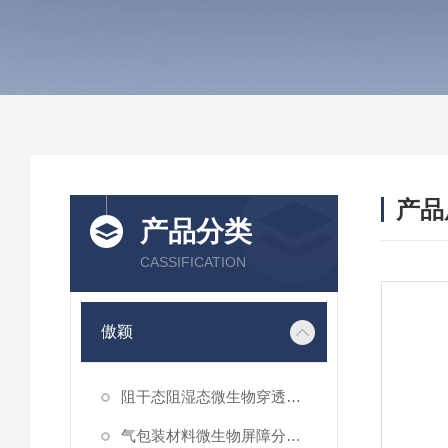
产品
产品分类
CASSIFICATION
傲颖
阻干态阻湿态微生物穿透性能测试仪
气包装材料微生物屏障分等试验仪