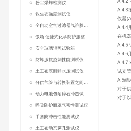
A.4.2
粉尘爆炸检测仪
A.4.3
救生衣强度测试仪
仪器
(A
全自动空气过滤器气溶胶细菌截留测试仪
A.4.4
在机
傲颖 便捷式化学防护服整体气密性测试仪
A.4.5
安全玻璃辐照试验箱
A.4.6
防蜂服抗蛰刺性能测试仪
A.4.7
土工布膜耐静水压测试仪
试支
A.5
结
分供气管与转换装置之间连接强度试验机
对于
动力电池包耐碎石冲击试验机
对于
呼吸防护面罩气密性测试仪
手套防冲击性能测试仪
土工布动态穿孔测试仪