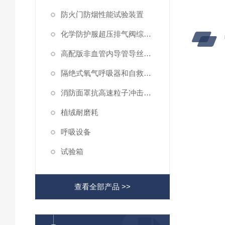
防火门防烟性能试验装置
化学防护服超压排气阀综合性测试仪
高配版非血管内导管导丝滑动性能测试仪
隔绝式氧气呼吸器和自救器二氧化碳吸收率及水分含量测试仪
消防面罩抗高速粒子冲击试验机
植绒耐磨耗
呼吸设备
试验箱
查看全部产品 >>