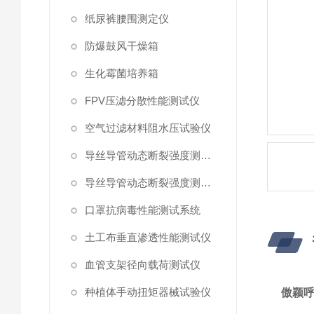
纸尿裤腰围测定仪
防爆鼓风干燥箱
生化霉菌培养箱
FPV压滤分散性能测试仪
空气过滤材料阻水压试验仪
导丝导管动态断裂强度测试仪 （峰值拉力）
导丝导管动态断裂强度测试仪
口罩抗病毒性能测试系统
土工布垂直渗透性能测试仪
血管支架径向载荷测试仪
种植体手动扭矩器械试验仪
傲颖