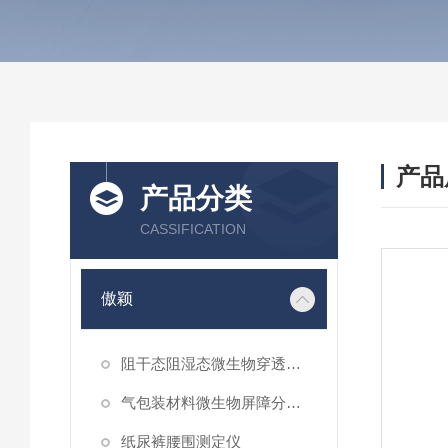
产品
产品分类
CASSIFICATION
傲颖
阻干态阻湿态微生物穿透性能测试仪
气包装材料微生物屏障分等试验仪
纸尿裤腰围测定仪