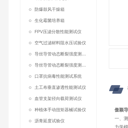
防爆鼓风干燥箱
生化霉菌培养箱
FPV压滤分散性能测试仪
空气过滤材料阻水压试验仪
导丝导管动态断裂强度测试仪 （峰值拉力）
导丝导管动态断裂强度测试仪
口罩抗病毒性能测试系统
土工布垂直渗透性能测试仪
血管支架径向载荷测试仪
种植体手动扭矩器械试验仪
傲颖
一、
沥青延度试验仪
力学