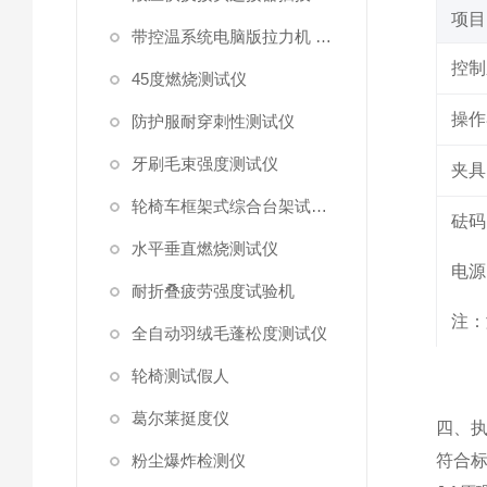
项目
带控温系统电脑版拉力机 统电脑版拉力机
控制
45度燃烧测试仪
操作
防护服耐穿刺性测试仪
牙刷毛束强度测试仪
夹具
轮椅车框架式综合台架试验机
砝码
水平垂直燃烧测试仪
电源
耐折叠疲劳强度试验机
注：
全自动羽绒毛蓬松度测试仪
轮椅测试假人
葛尔莱挺度仪
四、
粉尘爆炸检测仪
符合