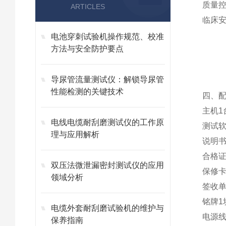
质量
ARTICLES
临床
电池穿刺试验机操作规范、校准
方法与安全防护要点
导尿管流量测试仪：解锁导尿管
性能检测的关键技术
四、
主机
1
电线电缆耐刮磨测试仪的工作原
测试
理与应用解析
说明
合格
双压法微泄漏密封测试仪的应用
保修
领域分析
签收
铭牌
1
电缆外套耐刮磨试验机的维护与
电源
保养指南