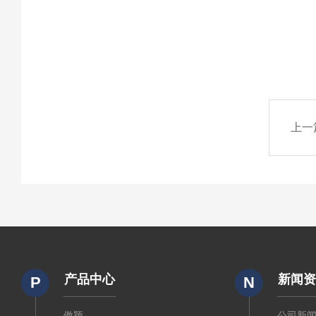
上一
产品中心
新闻
P
N
傲颖
公司新