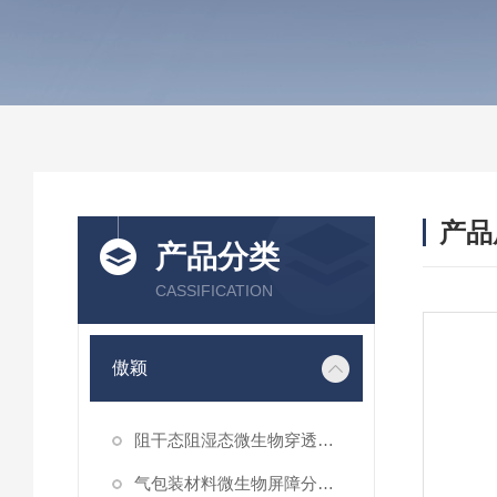
产品
产品分类
CASSIFICATION
傲颖
阻干态阻湿态微生物穿透性能测试仪
气包装材料微生物屏障分等试验仪