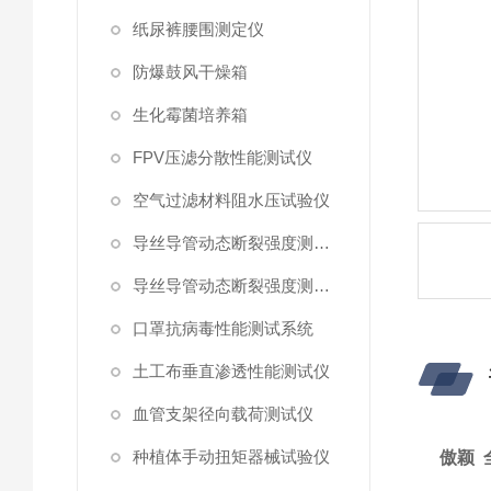
纸尿裤腰围测定仪
防爆鼓风干燥箱
生化霉菌培养箱
FPV压滤分散性能测试仪
空气过滤材料阻水压试验仪
导丝导管动态断裂强度测试仪 （峰值拉力）
导丝导管动态断裂强度测试仪
口罩抗病毒性能测试系统
土工布垂直渗透性能测试仪
血管支架径向载荷测试仪
种植体手动扭矩器械试验仪
傲颖 