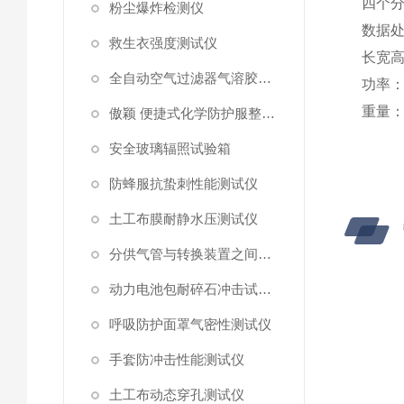
四个
粉尘爆炸检测仪
数据
救生衣强度测试仪
长宽
全自动空气过滤器气溶胶细菌截留测试仪
功率
重量
傲颖 便捷式化学防护服整体气密性测试仪
安全玻璃辐照试验箱
防蜂服抗蛰刺性能测试仪
土工布膜耐静水压测试仪
分供气管与转换装置之间连接强度试验机
动力电池包耐碎石冲击试验机
呼吸防护面罩气密性测试仪
手套防冲击性能测试仪
土工布动态穿孔测试仪