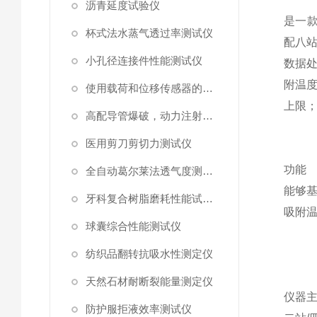
沥青延度试验仪
是一
杯式法水蒸气透过率测试仪
配八
小孔径连接件性能测试仪
数据
附温
使用载荷和位移传感器的塑料高速穿刺特性测试仪
上限
高配导管爆破，动力注射中流量及压力测试仪
医用剪刀剪切力测试仪
功能
全自动葛尔莱法透气度测试仪
能够
牙科复合树脂磨耗性能试验仪
吸附
球囊综合性能测试仪
纺织品翻转抗吸水性测定仪
天然石材耐断裂能量测定仪
仪器
防护服拒液效率测试仪