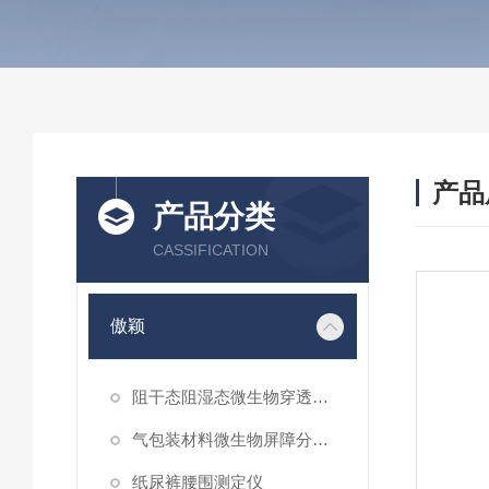
产品
产品分类
CASSIFICATION
傲颖
阻干态阻湿态微生物穿透性能测试仪
气包装材料微生物屏障分等试验仪
纸尿裤腰围测定仪