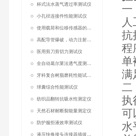
杯式法水蒸气透过率测试仪
一
小孔径连接件性能测试仪
人
使用载荷和位移传感器的塑料高速穿刺特性测试仪
抗
高配导管爆破，动力注射中流量及压力测试仪
程
医用剪刀剪切力测试仪
单
全自动葛尔莱法透气度测试仪
满
牙科复合树脂磨耗性能试验仪
二
球囊综合性能测试仪
执
纺织品翻转抗吸水性测定仪
可
天然石材耐断裂能量测定仪
防护服拒液效率测试仪
水
液压快换接头连接器插拔泄漏测试仪