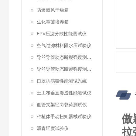
防爆鼓风干燥箱
生化霉菌培养箱
FPV压滤分散性能测试仪
空气过滤材料阻水压试验仪
导丝导管动态断裂强度测试仪 （峰值拉力）
导丝导管动态断裂强度测试仪
口罩抗病毒性能测试系统
土工布垂直渗透性能测试仪
血管支架径向载荷测试仪
傲
种植体手动扭矩器械试验仪
沥青延度试验仪
拉