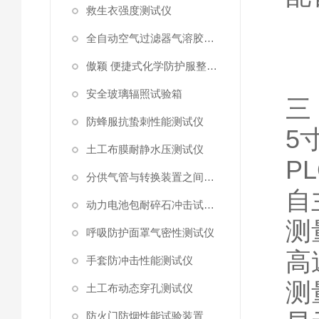
救生衣强度测试仪
全自动空气过滤器气溶胶细菌截留测试仪
傲颖 便捷式化学防护服整体气密性测试仪
安全玻璃辐照试验箱
三
防蜂服抗蛰刺性能测试仪
5
土工布膜耐静水压测试仪
PL
分供气管与转换装置之间连接强度试验机
自
动力电池包耐碎石冲击试验机
测
呼吸防护面罩气密性测试仪
高
手套防冲击性能测试仪
测
土工布动态穿孔测试仪
防火门防烟性能试验装置