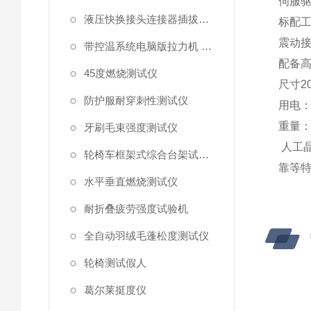
伺服
液压快换接头连接器插拔泄漏测试仪
标配
震动
带控温系统电脑版拉力机 统电脑版拉力机
配备
45度燃烧测试仪
尺寸
2
防护服耐穿刺性测试仪
用电
重量
牙刷毛束强度测试仪
人工
轮椅车框架式综合台架试验机
靠等
水平垂直燃烧测试仪
耐折叠疲劳强度试验机
全自动羽绒毛蓬松度测试仪
轮椅测试假人
葛尔莱挺度仪