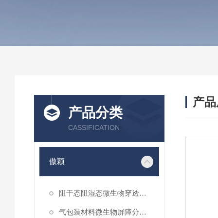
产品
产品分类
CASSIFICATION
傲颖
阻干态阻湿态微生物穿透性能测试仪
气包装材料微生物屏障分等试验仪