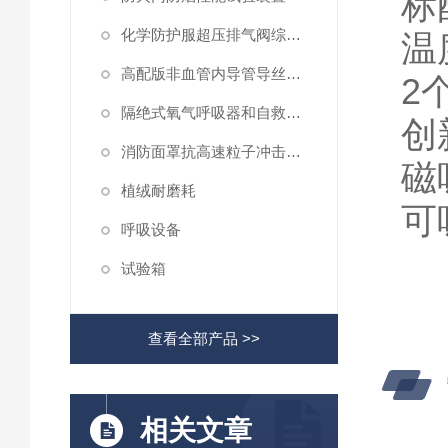
标
化学防护服超压排气阀综合性测试仪
温
高配版非血管内导管导丝滑动性能测试仪
2
隔绝式氧气呼吸器和自救器二氧化碳吸收率及水分含量测试仪
创
消防面罩抗高速粒子冲击试验机
磁
植绒耐磨耗
可
呼吸设备
试验箱
查看全部产品 >>
相关文章