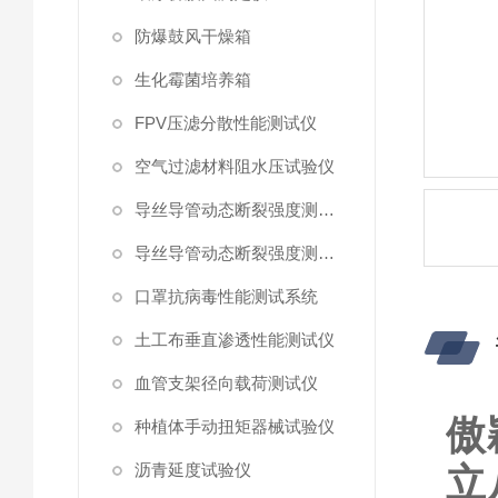
防爆鼓风干燥箱
生化霉菌培养箱
FPV压滤分散性能测试仪
空气过滤材料阻水压试验仪
导丝导管动态断裂强度测试仪 （峰值拉力）
导丝导管动态断裂强度测试仪
口罩抗病毒性能测试系统
土工布垂直渗透性能测试仪
血管支架径向载荷测试仪
傲
种植体手动扭矩器械试验仪
沥青延度试验仪
立