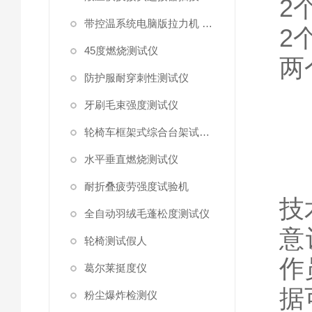
2
带控温系统电脑版拉力机 统电脑版拉力机
2
45度燃烧测试仪
两
防护服耐穿刺性测试仪
牙刷毛束强度测试仪
轮椅车框架式综合台架试验机
水平垂直燃烧测试仪
耐折叠疲劳强度试验机
技
全自动羽绒毛蓬松度测试仪
意
轮椅测试假人
作
葛尔莱挺度仪
据
粉尘爆炸检测仪