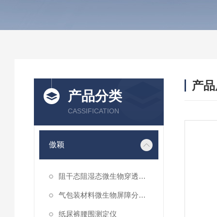
产品
产品分类
CASSIFICATION
傲颖
阻干态阻湿态微生物穿透性能测试仪
气包装材料微生物屏障分等试验仪
纸尿裤腰围测定仪