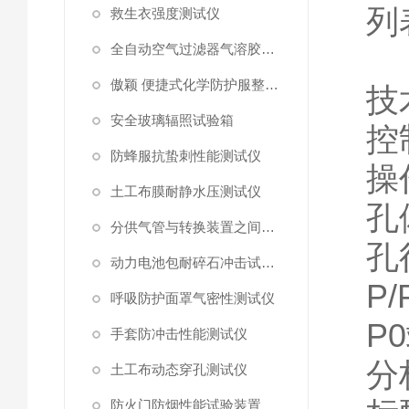
列
救生衣强度测试仪
全自动空气过滤器气溶胶细菌截留测试仪
傲颖 便捷式化学防护服整体气密性测试仪
技
安全玻璃辐照试验箱
控
防蜂服抗蛰刺性能测试仪
操
土工布膜耐静水压测试仪
孔
分供气管与转换装置之间连接强度试验机
孔
动力电池包耐碎石冲击试验机
P/
呼吸防护面罩气密性测试仪
P0
手套防冲击性能测试仪
分
土工布动态穿孔测试仪
防火门防烟性能试验装置