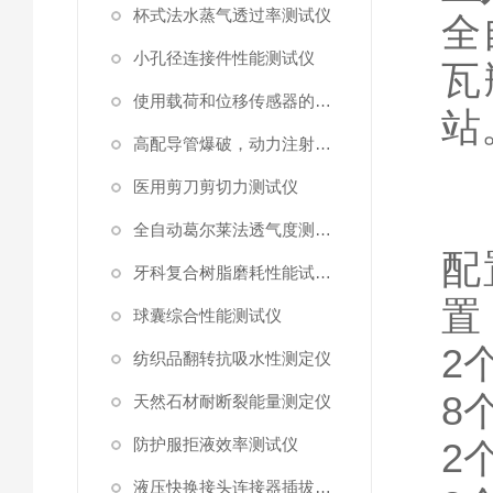
杯式法水蒸气透过率测试仪
全
小孔径连接件性能测试仪
瓦
使用载荷和位移传感器的塑料高速穿刺特性测试仪
站
高配导管爆破，动力注射中流量及压力测试仪
医用剪刀剪切力测试仪
全自动葛尔莱法透气度测试仪
配
牙科复合树脂磨耗性能试验仪
置
球囊综合性能测试仪
2
纺织品翻转抗吸水性测定仪
8
天然石材耐断裂能量测定仪
防护服拒液效率测试仪
2
液压快换接头连接器插拔泄漏测试仪