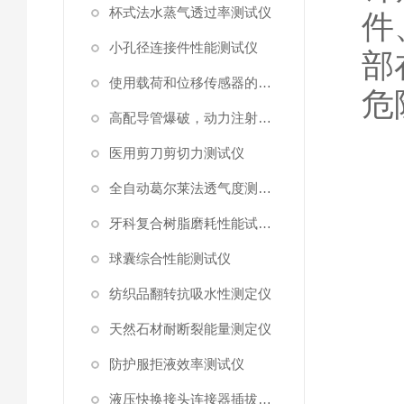
杯式法水蒸气透过率测试仪
件
小孔径连接件性能测试仪
部
使用载荷和位移传感器的塑料高速穿刺特性测试仪
危
高配导管爆破，动力注射中流量及压力测试仪
医用剪刀剪切力测试仪
全自动葛尔莱法透气度测试仪
牙科复合树脂磨耗性能试验仪
G
球囊综合性能测试仪
I
纺织品翻转抗吸水性测定仪
IE
天然石材耐断裂能量测定仪
防护服拒液效率测试仪
液压快换接头连接器插拔泄漏测试仪