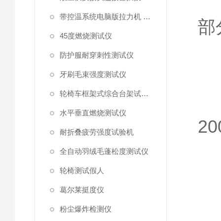
针
带控温系统电脑版拉力机 统电脑版拉力机
部
45度燃烧测试仪
防护服耐穿刺性测试仪
牙刷毛束强度测试仪
轮椅车框架式综合台架试验机
水平垂直燃烧测试仪
20
耐折叠疲劳强度试验机
全自动羽绒毛蓬松度测试仪
轮椅测试假人
葛尔莱挺度仪
粉尘爆炸检测仪