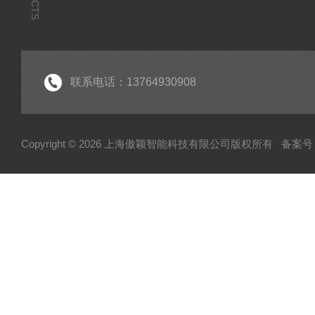
联系电话：13764930908
Copyright © 2026 上海傲颖智能科技有限公司版权所有
备案号：