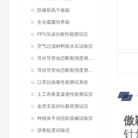
防爆鼓风干燥箱
生化霉菌培养箱
FPV压滤分散性能测试仪
空气过滤材料阻水压试验仪
导丝导管动态断裂强度测试仪 （峰值拉力）
导丝导管动态断裂强度测试仪
口罩抗病毒性能测试系统
土工布垂直渗透性能测试仪
血管支架径向载荷测试仪
傲
种植体手动扭矩器械试验仪
沥青延度试验仪
针