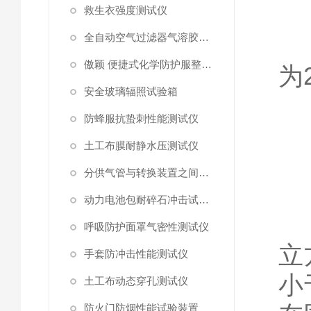
救生衣强度测试仪
全自动空气过滤器气溶胶细菌截留测试仪
傲颖 便捷式化学防护服整体气密性测试仪
为
安全玻璃辐照试验箱
防蜂服抗蛰刺性能测试仪
土工布膜耐静水压测试仪
分供气管与转换装置之间连接强度试验机
动力电池包耐碎石冲击试验机
呼吸防护面罩气密性测试仪
立
手套防冲击性能测试仪
小
土工布动态穿孔测试仪
防火门防烟性能试验装置