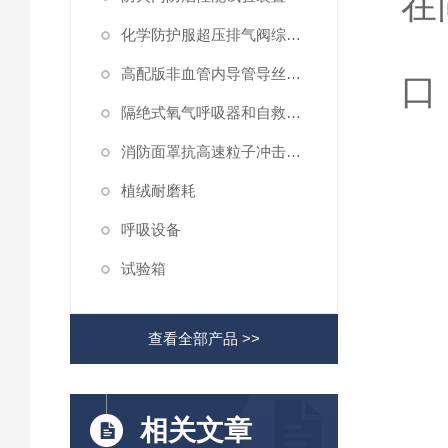
在
化学防护服超压排气阀综合性测试仪
高配版非血管内导管导丝滑动性能测试仪
口
隔绝式氧气呼吸器和自救器二氧化碳吸收率及水分含量测试仪
消防面罩抗高速粒子冲击试验机
仪
植绒耐磨耗
呼吸设备
试验箱
查看全部产品 >>
相关文章