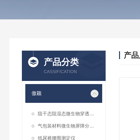
产品
产品分类
CASSIFICATION
傲颖
阻干态阻湿态微生物穿透性能测试仪
气包装材料微生物屏障分等试验仪
纸尿裤腰围测定仪